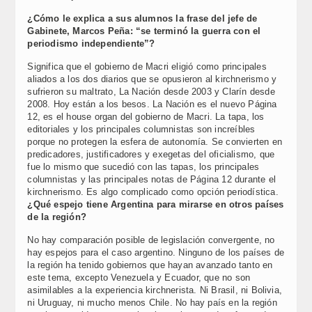
¿Cómo le explica a sus alumnos la frase del jefe de
Gabinete, Marcos Peña: “se terminó la guerra con el
periodismo independiente”?
Significa que el gobierno de Macri eligió como principales
aliados a los dos diarios que se opusieron al kirchnerismo y
sufrieron su maltrato, La Nación desde 2003 y Clarín desde
2008. Hoy están a los besos. La Nación es el nuevo Página
12, es el house organ del gobierno de Macri. La tapa, los
editoriales y los principales columnistas son increíbles
porque no protegen la esfera de autonomía. Se convierten en
predicadores, justificadores y exegetas del oficialismo, que
fue lo mismo que sucedió con las tapas, los principales
columnistas y las principales notas de Página 12 durante el
kirchnerismo. Es algo complicado como opción periodística.
¿Qué espejo tiene Argentina para mirarse en otros países
de la región?
No hay comparación posible de legislación convergente, no
hay espejos para el caso argentino. Ninguno de los países de
la región ha tenido gobiernos que hayan avanzado tanto en
este tema, excepto Venezuela y Ecuador, que no son
asimilables a la experiencia kirchnerista. Ni Brasil, ni Bolivia,
ni Uruguay, ni mucho menos Chile. No hay país en la región