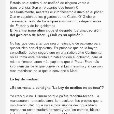
Estado no autorizó ni se notificó de ninguna venta o
transferencia. Son empresarios que fueron K
ocasionalmente, mientras el kirchnerismo estuvo en el poder.
Con excepción de los gigantes como Clarín, O’ Globo o
Televisa, el resto de los empresarios son muy dependientes
del Estado y de los gobiernos.
El kirchnerismo afirma que el despido fue una decisión
del gobierno de Macri. ¿Cuál es su opinión?
No hay que descartar que sea un ejercicio de papismo para
quedar bien con el gobierno. Es probable que se lo hayan
consultado, estoy seguro que en una radio como Continental
no se toma esta medida sin hablarlo con el gobierno, pero al
mismo tiempo hacen más papismo que el Papa. Eran más
kirchneristas de lo que convenía al kirchnerismo y ahora son
más macristas de lo que le conviene a Macri.
La ley de medios
¿Es correcta la consigna “La Ley de medios no se toca”?
Yo creo que no. Primero porque ya fue recontra-tocada. La
manosearon, la manipularon, la macularon los propios que la
impulsaron. Decir que no se toca supone decir que Macri
representa una dictadura censora y vos, en cambio, hiciste