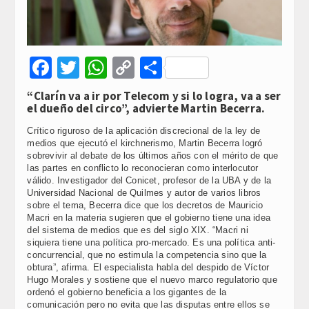
Facebook
Twitter
WhatsApp
Copy
Compartir
Link
“Clarín va a ir por Telecom y si lo logra, va a ser
el dueño del circo”, advierte Martin Becerra.
Crítico riguroso de la aplicación discrecional de la ley de
medios que ejecutó el kirchnerismo, Martin Becerra logró
sobrevivir al debate de los últimos años con el mérito de que
las partes en conflicto lo reconocieran como interlocutor
válido. Investigador del Conicet, profesor de la UBA y de la
Universidad Nacional de Quilmes y autor de varios libros
sobre el tema, Becerra dice que los decretos de Mauricio
Macri en la materia sugieren que el gobierno tiene una idea
del sistema de medios que es del siglo XIX. “Macri ni
siquiera tiene una política pro-mercado. Es una política anti-
concurrencial, que no estimula la competencia sino que la
obtura”, afirma. El especialista habla del despido de Víctor
Hugo Morales y sostiene que el nuevo marco regulatorio que
ordenó el gobierno beneficia a los gigantes de la
comunicación pero no evita que las disputas entre ellos se