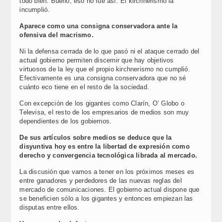
todo bien. Bueno, eso no fue así. El kirchnerismo la
incumplió.
Aparece como una consigna conservadora ante la
ofensiva del macrismo.
Ni la defensa cerrada de lo que pasó ni el ataque cerrado del
actual gobierno permiten discernir que hay objetivos
virtuosos de la ley que el propio kirchnerismo no cumplió.
Efectivamente es una consigna conservadora que no sé
cuánto eco tiene en el resto de la sociedad.
Con excepción de los gigantes como Clarín, O’ Globo o
Televisa, el resto de los empresarios de medios son muy
dependientes de los gobiernos.
De sus artículos sobre medios se deduce que la
disyuntiva hoy es entre la libertad de expresión como
derecho y convergencia tecnológica librada al mercado.
La discusión que vamos a tener en los próximos meses es
entre ganadores y perdedores de las nuevas reglas del
mercado de comunicaciones. El gobierno actual dispone que
se beneficien sólo a los gigantes y entonces empiezan las
disputas entre ellos.