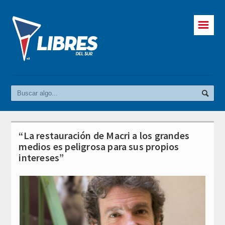
☰
“La restauración de Macri a los grandes
medios es peligrosa para sus propios
intereses”