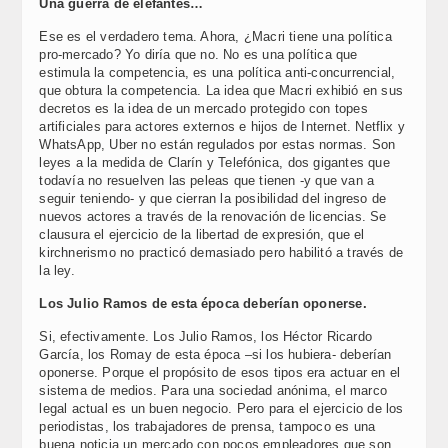
Una guerra de elefantes…
Ese es el verdadero tema. Ahora, ¿Macri tiene una política
pro-mercado? Yo diría que no. No es una política que
estimula la competencia, es una política anti-concurrencial,
que obtura la competencia. La idea que Macri exhibió en sus
decretos es la idea de un mercado protegido con topes
artificiales para actores externos e hijos de Internet. Netflix y
WhatsApp, Uber no están regulados por estas normas. Son
leyes a la medida de Clarín y Telefónica, dos gigantes que
todavía no resuelven las peleas que tienen -y que van a
seguir teniendo- y que cierran la posibilidad del ingreso de
nuevos actores a través de la renovación de licencias. Se
clausura el ejercicio de la libertad de expresión, que el
kirchnerismo no practicó demasiado pero habilitó a través de
la ley.
Los Julio Ramos de esta época deberían oponerse.
Si, efectivamente. Los Julio Ramos, los Héctor Ricardo
García, los Romay de esta época –si los hubiera- deberían
oponerse. Porque el propósito de esos tipos era actuar en el
sistema de medios. Para una sociedad anónima, el marco
legal actual es un buen negocio. Pero para el ejercicio de los
periodistas, los trabajadores de prensa, tampoco es una
buena noticia un mercado con pocos empleadores que son