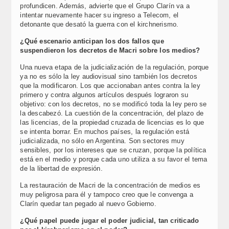
profundicen. Además, advierte que el Grupo Clarín va a
intentar nuevamente hacer su ingreso a Telecom, el
detonante que desató la guerra con el kirchnerismo.
¿Qué escenario anticipan los dos fallos que
suspendieron los decretos de Macri sobre los medios?
Una nueva etapa de la judicialización de la regulación, porque
ya no es sólo la ley audiovisual sino también los decretos
que la modificaron. Los que accionaban antes contra la ley
primero y contra algunos artículos después lograron su
objetivo: con los decretos, no se modificó toda la ley pero se
la descabezó. La cuestión de la concentración, del plazo de
las licencias, de la propiedad cruzada de licencias es lo que
se intenta borrar. En muchos países, la regulación está
judicializada, no sólo en Argentina. Son sectores muy
sensibles, por los intereses que se cruzan, porque la política
está en el medio y porque cada uno utiliza a su favor el tema
de la libertad de expresión.
La restauración de Macri de la concentración de medios es
muy peligrosa para él y tampoco creo que le convenga a
Clarín quedar tan pegado al nuevo Gobierno.
¿Qué papel puede jugar el poder judicial, tan criticado