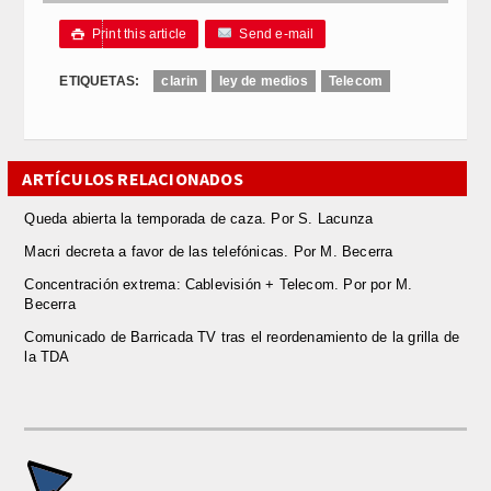
Print this article
Send e-mail

ETIQUETAS:
clarin
ley de medios
Telecom
ARTÍCULOS RELACIONADOS
Queda abierta la temporada de caza. Por S. Lacunza
Macri decreta a favor de las telefónicas. Por M. Becerra
Concentración extrema: Cablevisión + Telecom. Por por M.
Becerra
Comunicado de Barricada TV tras el reordenamiento de la grilla de
la TDA