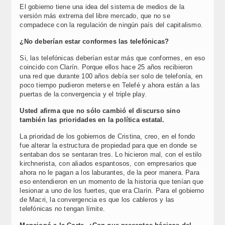
El gobierno tiene una idea del sistema de medios de la
versión más extrema del libre mercado, que no se
compadece con la regulación de ningún país del capitalismo.
¿No deberían estar conformes las telefónicas?
Si, las telefónicas deberían estar más que conformes, en eso
coincido con Clarín. Porque ellos hace 25 años recibieron
una red que durante 100 años debía ser solo de telefonía, en
poco tiempo pudieron meterse en Telefé y ahora están a las
puertas de la convergencia y el triple play.
Usted afirma que no sólo cambió el discurso sino
también las prioridades en la política estatal.
La prioridad de los gobiernos de Cristina, creo, en el fondo
fue alterar la estructura de propiedad para que en donde se
sentaban dos se sentaran tres. Lo hicieron mal, con el estilo
kirchnerista, con aliados espantosos, con empresarios que
ahora no le pagan a los laburantes, de la peor manera. Para
eso entendieron en un momento de la historia que tenían que
lesionar a uno de los fuertes, que era Clarín. Para el gobierno
de Macri, la convergencia es que los cableros y las
telefónicas no tengan límite.