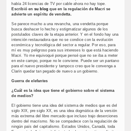
había 24 licencias de TV por cable ahora no hay tope.
Escribió en
su blog
que en la regulación de Macri se
advierte un espíritu de vendetta.
Se parece mucho a una revancha, una vendetta porque
busca deshacer lo hecho y estigmatizar algunos de los
postulados claves de la etapa anterior. Y en el fondo hay una
intención restauradora que no se condice con la evolución
económica y tecnológica del sector a regular. Por eso, para
mí es muy peligroso para sus intereses lo que está haciendo
Macri. Yo me equivoqué porque pensé que no se iba a meter
en este campo, porque no le conviene. Puede ser un pantano
para el nuevo presidente y tampoco creo que le convenga a
Clarín quedar tan pegado de nuevo a un gobierno.
Guerra de elefantes
¿Cuál es la idea que tiene el gobierno sobre el sistema
de medios?
El gobierno tiene una idea del sistema de medios que es del
siglo XIX, pre siglo XX, es una idea dogmática de la versión
más extrema del libre mercado que incluso trajo deserciones
dentro del macrismo. No se compadece con la regulación de
ningún país del capitalismo. Estados Unidos, Canadá, toda