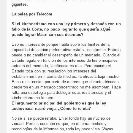
gigantes.
La pelea por Telecom
Si el kirchnerismo con una ley primero y después con un
fallo de la Corte, no pudo lograr lo que quería ¿Qué
puede lograr Macri con sus decretos?
Eso es interesante porque habla sobre los límites de la
capacidad de acción performativa estatal, de cómo el Estado
puede o no cambiar el desempeño de un mercado. Cuando el
Estado regula en función de los intereses de los principales
actores del mercado, la eficacia es alta. Pero cuando el
Estado toca con su regulación los intereses del
establishment en materia de medios, la eficacia baja mucho.
Esas resistencias por parte de actores que durante décadas
crecieron en un mercado concentrado no me asombran. Hace
falta una estrategia para doblegar esas resistencias y el
kirchnerismo no la tuvo.
El argumento principal del gobierno es que la ley
audiovisual nació vieja. ¿Cómo lo refuta?
No sé si se puede refutar. En el fondo hay un núcleo de
verdad. Pero la cuestión es que, en el tema medios y
tecnologías de la información, toda ley nace vieja. Vayas