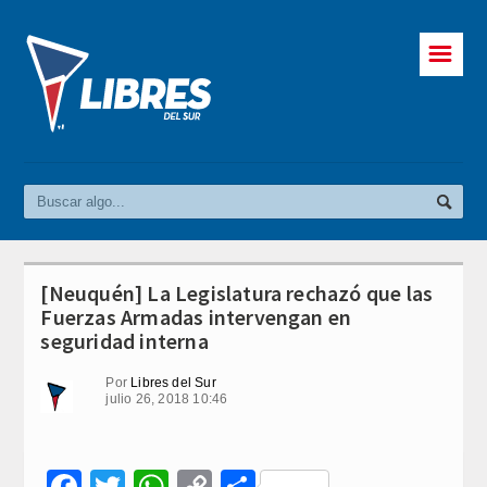
☰
[Neuquén] La Legislatura rechazó que las
Fuerzas Armadas intervengan en
seguridad interna
Por
Libres del Sur
julio 26, 2018 10:46
Facebook
Twitter
WhatsApp
Copy
Compartir