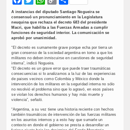
Link
A instancias del diputado Santiago Nogueira se
consensuó un pronunciamiento en la Legislatura
neuquina que rechaza el decreto 683 del presidente
Macri, que habilita a las Fuerzas Armadas a cumplir
funciones de seguridad interior. La comunicación se
aprobó por unanimidad.
“El decreto es sumamente grave porque echa por tierra un
gran consenso de la sociedad argentina en torno a que los
militares no deben inmiscuirse en cuestiones de seguridad
interna”, indicó Nogueira.
“El decreto es un grave error que puede traer traumáticas
consecuencias si lo analizamos a la luz de las experiencias
de paises vecinos como Colombia y México donde la
intervención de los militares en la seguridad interna no sólo
no resolvió el problema sino que lo agravó, en esos países
se violan los derechos humanos y hay más muerte y
violencia”, señaló.
“Argentina, a su vez tiene una historia reciente con hechos
también traumáticos de intervención de las fuerzas militares
en los asuntos internos y a esto hay que sumarle un
contexto en donde el gobierno se presta a desarrollar un