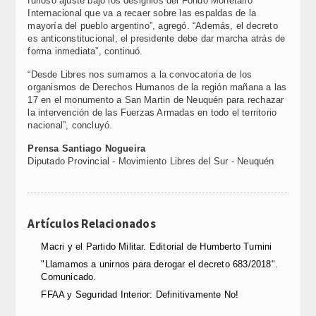
furioso ajuste bajo los designios del Fondo Monetario
Internacional que va a recaer sobre las espaldas de la
mayoría del pueblo argentino”, agregó. “Además, el decreto
es anticonstitucional, el presidente debe dar marcha atrás de
forma inmediata”, continuó.
“Desde Libres nos sumamos a la convocatoria de los
organismos de Derechos Humanos de la región mañana a las
17 en el monumento a San Martin de Neuquén para rechazar
la intervención de las Fuerzas Armadas en todo el territorio
nacional”, concluyó.
Prensa Santiago Nogueira
Diputado Provincial - Movimiento Libres del Sur - Neuquén
Artículos Relacionados
Macri y el Partido Militar. Editorial de Humberto Tumini
"Llamamos a unirnos para derogar el decreto 683/2018".
Comunicado.
FFAA y Seguridad Interior: Definitivamente No!