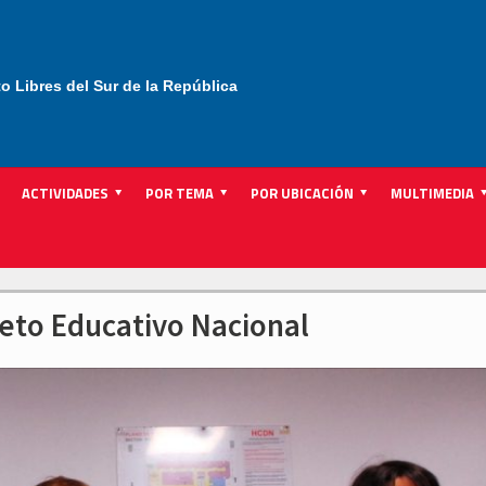
to Libres del Sur de la República
ACTIVIDADES
POR TEMA
POR UBICACIÓN
MULTIMEDIA
leto Educativo Nacional