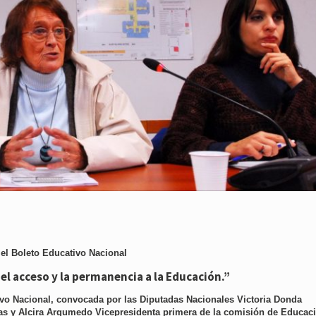
 el Boleto Educativo Nacional
l acceso y la permanencia a la Educación.”
tivo Nacional, convocada por las Diputadas Nacionales Victoria Donda
s y Alcira Argumedo Vicepresidenta primera de la comisión de Educaci