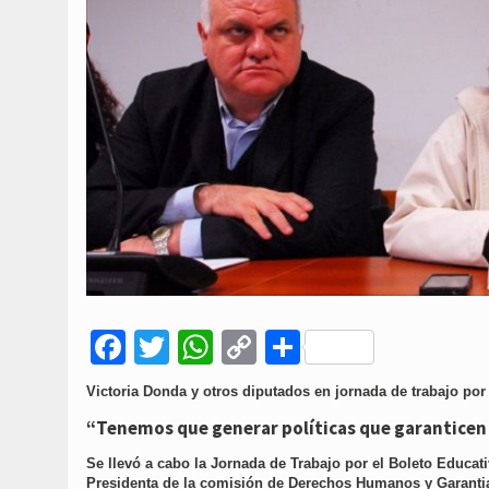
Facebook
Twitter
WhatsApp
Copy
Compartir
Link
Victoria Donda y otros diputados en jornada de trabajo por
“Tenemos que generar políticas que garanticen e
Se llevó a cabo la Jornada de Trabajo por el Boleto Educa
Presidenta de la comisión de Derechos Humanos y Garantia