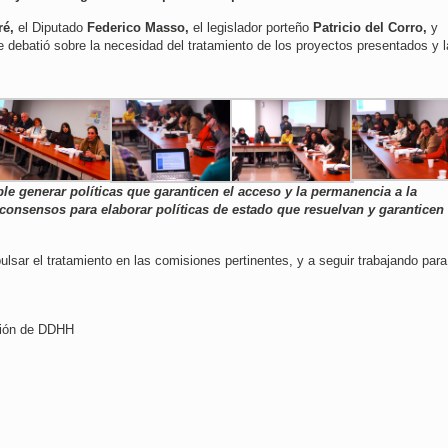
ré,
el Diputado
Federico Masso,
el legislador porteño
Patricio del Corro,
y
e debatió sobre la necesidad del tratamiento de los proyectos presentados y l
le generar políticas que garanticen el acceso y la permanencia a la
onsensos para elaborar políticas de estado que resuelvan y garanticen
pulsar el tratamiento en las comisiones pertinentes, y a seguir trabajando para
isión de DDHH