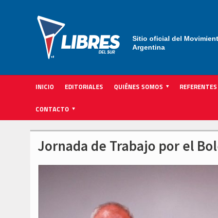
Sitio oficial del Movimien
Argentina
INICIO
EDITORIALES
QUIÉNES SOMOS
REFERENTES
ACTIVIDAD INSTITUCIONAL PARTIDARIA
CONTACTO
Jornada de Trabajo por el Bo