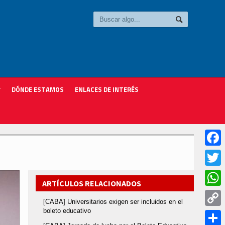
DÓNDE ESTAMOS
ENLACES DE INTERÉS
Faceb
Twitter
ARTÍCULOS RELACIONADOS
Whats
[CABA] Universitarios exigen ser incluidos en el
boleto educativo
Copy