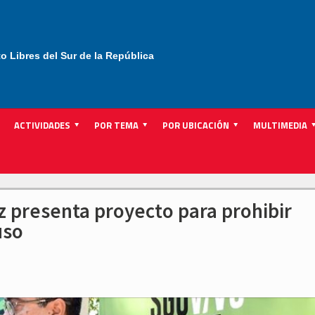
to Libres del Sur de la República
ACTIVIDADES
POR TEMA
POR UBICACIÓN
MULTIMEDIA
z presenta proyecto para prohibir
uso