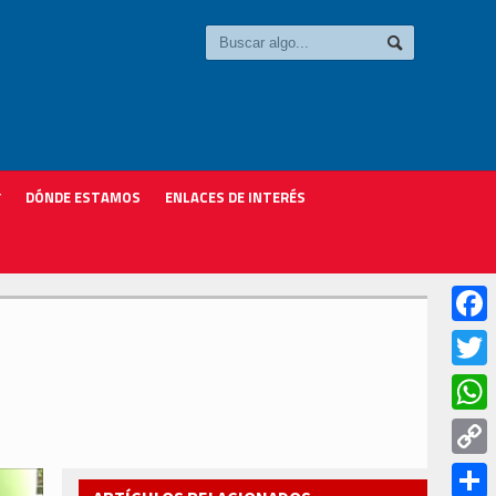
DÓNDE ESTAMOS
ENLACES DE INTERÉS
Faceb
Twitter
Whats
Copy