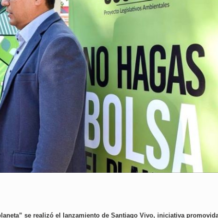
aneta” se realizó el lanzamiento de Santiago Vivo, iniciativa promovid