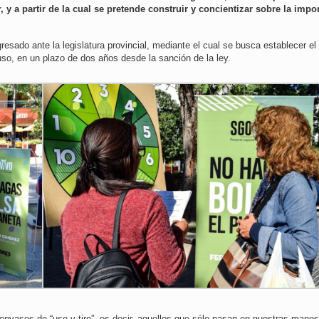
y a partir de la cual se pretende construir y concientizar sobre la impo
esado ante la legislatura provincial, mediante el cual se busca establecer e
 uso, en un plazo de dos años desde la sanción de la ley.
envases de “use y tire”, es decir, aquellos que sólo pasan en nuestras mano