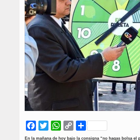
Facebook
Twitter
WhatsApp
Copy
Compartir
Link
En la mañana de hoy bajo la consigna “no hagas bolsa el pl