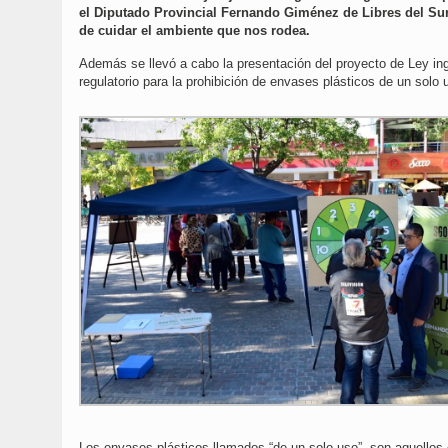
el Diputado Provincial Fernando Giménez de Libres del Sur, 
de cuidar el ambiente que nos rodea.
Además se llevó a cabo la presentación del proyecto de Ley ingr
regulatorio para la prohibición de envases plásticos de un solo
Los envases plásticos llamados “de un solo uso”, son aquellos 