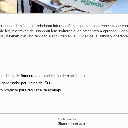
r el uso de plásticos, brindaron información y consejos para concientizar y cu
e ley, y a través de una ecoruleta invitaron a los presentes a aprender jugan
, y tienen previsto replicar la actividad en la Ciudad de la Banda y diferent
o de ley de fomento a la producción de bioplásticos.
 gobernador por Libres del Sur
 proyecto para regular el teletrabajo.
Social media
Share this article