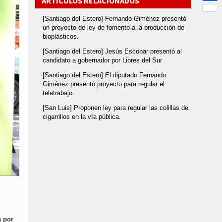
ARTÍCULOS RELACIONADOS
Link
Compar
[Santiago del Estero] Fernando Giménez presentó
un proyecto de ley de fomento a la producción de
bioplásticos.
[Santiago del Estero] Jesús Escobar presentó al
candidato a gobernador por Libres del Sur
[Santiago del Estero] El diputado Fernando
Giménez presentó proyecto para regular el
teletrabajo.
[San Luis] Proponen ley para regular las colillas de
cigarrillos en la vía pública.
a por