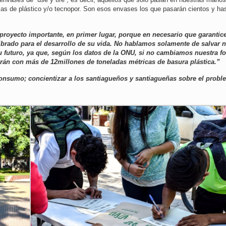
as de plástico y/o tecnopor. Son esos envases los que pasarán cientos y ha
proyecto importante, en primer lugar, porque en necesario que garanti
brado para el desarrollo de su vida. No hablamos solamente de salvar 
u futuro, ya que, según los datos de la ONU, si no cambiamos nuestra f
irán con más de 12millones de toneladas métricas de basura plástica.”
 consumo; concientizar a los santiagueños y santiagueñas sobre el probl