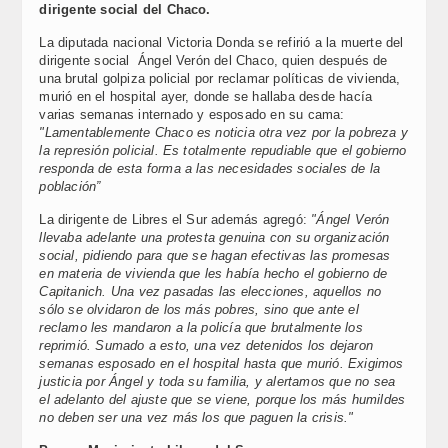
dirigente social del Chaco.
La diputada nacional Victoria Donda se refirió a la muerte del
dirigente social Ángel Verón del Chaco, quien después de
una brutal golpiza policial por reclamar políticas de vivienda,
murió en el hospital ayer, donde se hallaba desde hacía
varias semanas internado y esposado en su cama:
"Lamentablemente Chaco es noticia otra vez por la pobreza y
la represión policial. Es totalmente repudiable que el gobierno
responda de esta forma a las necesidades sociales de la
población”
La dirigente de Libres el Sur además agregó:
"Ángel Verón
llevaba adelante una protesta genuina con su organización
social, pidiendo para que se hagan efectivas las promesas
en materia de vivienda que les había hecho el gobierno de
Capitanich. Una vez pasadas las elecciones, aquellos no
sólo se olvidaron de los más pobres, sino que ante el
reclamo les mandaron a la policía que brutalmente los
reprimió. Sumado a esto, una vez detenidos los dejaron
semanas esposado en el hospital hasta que murió. Exigimos
justicia por Ángel y toda su familia, y alertamos que no sea
el adelanto del ajuste que se viene, porque los más humildes
no deben ser una vez más los que paguen la crisis."