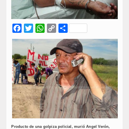
Facebook
Twitter
WhatsApp
Copy
Compartir
Link
Producto de una golpiza policial, murió Angel Verón,