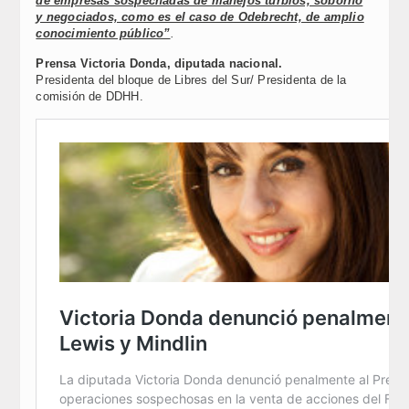
de empresas sospechadas de manejos turbios, soborno
y negociados, como es el caso de Odebrecht, de amplio
conocimiento público”
.
Prensa
Victoria Donda, diputada nacional.
Presidenta del bloque de Libres del Sur/ Presidenta de la
comisión de DDHH.