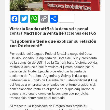
Facebook
Twitter
WhatsApp
Copy
Compartir
Link
Victoria Donda ratificó la denuncia penal
contra Macri por la venta de acciones del FGS
“El gobierno tiene que explicar su relación
con Odebrecht”
Por pedido del Juzgado Federal Nro.11 a cargo del Juez
Claudio Bonadío, la diputada de Libres del Sur y presidenta
de la comisión de DDHH de la Cámara baja, Victoria Donda,
ratificó la denuncia que formulara el jueves pasado por la
decisión del Poder Ejecutivo de efectuar la venta de
acciones de Petrobrás Argentina y Solvay Indupa que
pertenecían al Fondo de Garantía de Sustentabilidad (FGS)
del Anses a empresarios privados del entorno presidencial,
beneficiándolos tanto en el precio en el que adquirieron el
paquete accionario como en la posición que por dicha
transacción obtuvieron en el mercado.
Al respecto, la legisladora de Progresistas amplió su