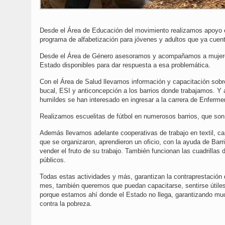
Desde el Área de Educación del movimiento realizamos apoyo es
programa de alfabetización para jóvenes y adultos que ya cuenta
Desde el Área de Género asesoramos y acompañamos a mujeres y
Estado disponibles para dar respuesta a esa problemática.
Con el Área de Salud llevamos información y capacitación sobre
bucal, ESI y anticoncepción a los barrios donde trabajamos. Y 
humildes se han interesado en ingresar a la carrera de Enfermer
Realizamos escuelitas de fútbol en numerosos barrios, que son 
Además llevamos adelante cooperativas de trabajo en textil, ca
que se organizaron, aprendieron un oficio, con la ayuda de Barr
vender el fruto de su trabajo. También funcionan las cuadrillas
públicos.
Todas estas actividades y más, garantizan la contraprestación d
mes, también queremos que puedan capacitarse, sentirse útiles
porque estamos ahí donde el Estado no llega, garantizando muc
contra la pobreza.