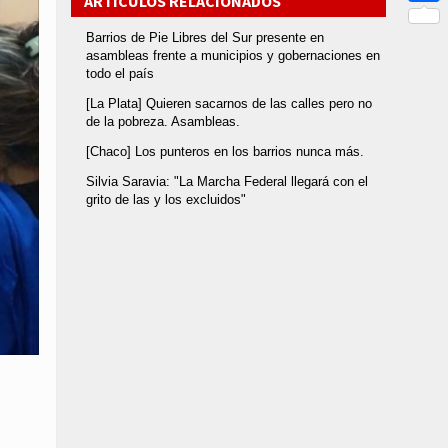
ARTÍCULOS RELACIONADOS
Link
Compar
Barrios de Pie Libres del Sur presente en
asambleas frente a municipios y gobernaciones en
todo el país
[La Plata] Quieren sacarnos de las calles pero no
de la pobreza. Asambleas.
[Chaco] Los punteros en los barrios nunca más.
Silvia Saravia: "La Marcha Federal llegará con el
grito de las y los excluidos"