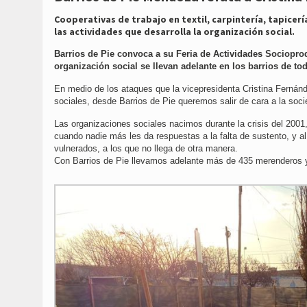
Cooperativas de trabajo en textil, carpintería, tapicer
las actividades que desarrolla la organización social.
Barrios de Pie convoca a su Feria de Actividades Socioprod
organización social se llevan adelante en los barrios de tod
En medio de los ataques que la vicepresidenta Cristina Fernánde
sociales, desde Barrios de Pie queremos salir de cara a la socie
Las organizaciones sociales nacimos durante la crisis del 200
cuando nadie más les da respuestas a la falta de sustento, y a
vulnerados, a los que no llega de otra manera.
Con Barrios de Pie llevamos adelante más de 435 merenderos y 