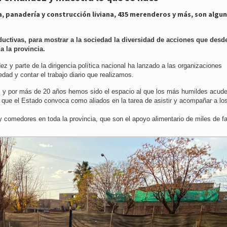
ía, panadería y construcción liviana, 435 merenderos y más, son algu
uctivas, para mostrar a la sociedad la diversidad de acciones que desde
a la provincia.
z y parte de la dirigencia política nacional ha lanzado a las organizaciones
dad y contar el trabajo diario que realizamos.
1, y por más de 20 años hemos sido el espacio al que los más humildes acud
l que el Estado convoca como aliados en la tarea de asistir y acompañar a l
comedores en toda la provincia, que son el apoyo alimentario de miles de fa