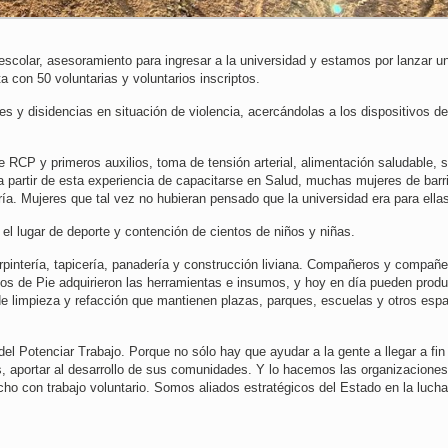
colar, asesoramiento para ingresar a la universidad y estamos por lanzar u
 con 50 voluntarias y voluntarios inscriptos.
 disidencias en situación de violencia, acercándolas a los dispositivos de
 RCP y primeros auxilios, toma de tensión arterial, alimentación saludable, 
a partir de esta experiencia de capacitarse en Salud, muchas mujeres de barr
ía. Mujeres que tal vez no hubieran pensado que la universidad era para ella
el lugar de deporte y contención de cientos de niños y niñas.
rpintería, tapicería, panadería y construcción liviana. Compañeros y compañ
ios de Pie adquirieron las herramientas e insumos, y hoy en día pueden produ
 de limpieza y refacción que mantienen plazas, parques, escuelas y otros esp
el Potenciar Trabajo. Porque no sólo hay que ayudar a la gente a llegar a fin
, aportar al desarrollo de sus comunidades. Y lo hacemos las organizaciones
ho con trabajo voluntario. Somos aliados estratégicos del Estado en la lucha