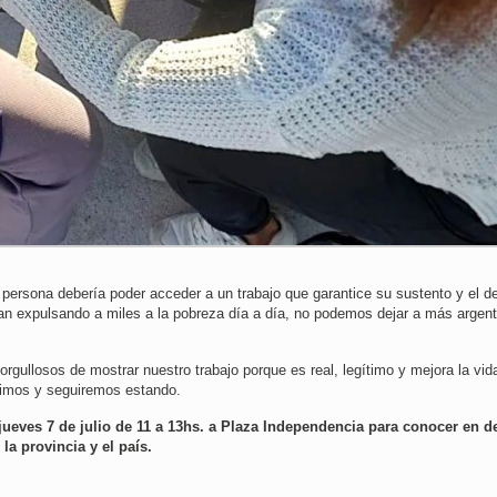
persona debería poder acceder a un trabajo que garantice su sustento y el d
gan expulsando a miles a la pobreza día a día, no podemos dejar a más argen
gullosos de mostrar nuestro trabajo porque es real, legítimo y mejora la vid
vimos y seguiremos estando.
jueves 7 de julio de 11 a 13hs. a Plaza Independencia para conocer en de
a provincia y el país.