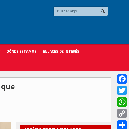
DÓNDE ESTAMOS
ENLACES DE INTERÉS
o que
Faceb
Twitter
Whats
Copy