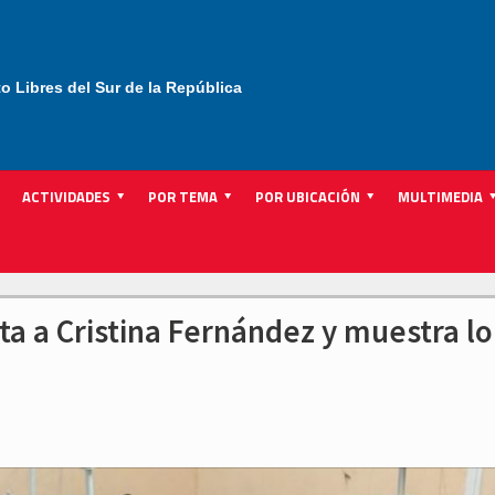
to Libres del Sur de la República
ACTIVIDADES
POR TEMA
POR UBICACIÓN
MULTIMEDIA
ta a Cristina Fernández y muestra l