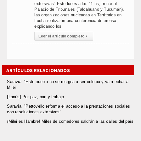
extorsivas" Este lunes a las 11 hs, frente al
Palacio de Tribunales (Talcahuano y Tucumán),
las organizaciones nucleadas en Territorios en
Lucha realizarán una conferencia de prensa,
explicando los
Leer el artículo completo
▸
ARTÍCULOS RELACIONADOS
Saravia: "Este pueblo no se resigna a ser colonia y va a echar a
Milei"
[Lanús] Por paz, pan y trabajo
Saravia: "Pettovello reforma el acceso a la prestaciones sociales
con resoluciones extorsivas"
¡Milei es Hambre! Miles de comedores saldrán a las calles del país