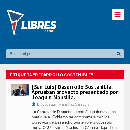
☰
ETIQUETA "DESARROLLO SOSTENIBLE"
[San Luis] Desarrollo Sostenible.
Aprueban proyecto presentado por
Joaquín Mansilla.
Dip. Joaquín Mansilla / San Luis
La Cámara de Diputados aprobó una declaración
para que el Gobierno se comprometa con los
Objetivos de Desarrollo Sostenible propuestos
por la ONU Este miércoles, la Cámara Baja de la