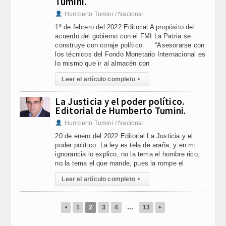
Tumini.
Humberto Tumini / Nacional
1º de febrero del 2022 Editorial A propósito del
acuerdo del gobierno con el FMI La Patria se
construye con coraje político. “Asesorarse con
los técnicos del Fondo Monetario Internacional es
lo mismo que ir al almacén con
Leer el artículo completo
▸
La Justicia y el poder político.
Editorial de Humberto Tumini.
Humberto Tumini / Nacional
20 de enero del 2022 Editorial La Justicia y el
poder político. La ley es tela de araña, y en mi
ignorancia lo explico, no la tema el hombre rico,
no la tema el que mande, pues la rompe el
Leer el artículo completo
▸
1
2
3
4
…
13
◂
▸