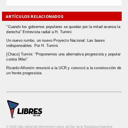
ARTÍCULOS RELACIONADOS
"Cuando los gobiernos populares se quedan por la mitad avanza la
derecha" Entrevista radial a H. Tumini.
Un nuevo rumbo, un nuevo Proyecto Nacional: Las bases
indispensables. Por H. Tumini.
[Chaco] Tumini: “Proponemos una alternativa progresista y popular
contra Milei”
Ricardo Alfonsín renunció a la UCR y convocó a la construcción de
un frente progresista.
© 2018 Sitio oficial del Movimiento Libres del Sur de la República Argentina