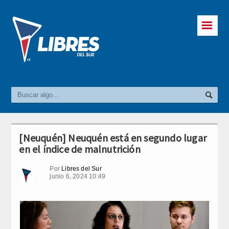
☰
[Neuquén] Neuquén está en segundo lugar
en el índice de malnutrición
Por
Libres del Sur
junio 6, 2024 10:49