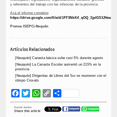
y referentes del trabajo con las infancias de la provincia.
Acá el informe completo
:
https://drive.google.com/file/d/1FF3NbXif_qOQ_3jplG53JHeaE
Prensa ISEPCi-Nequén
Artículos Relacionados
[Neuquén] Canasta básica sube casi 5% durante agosto
[Neuquén] La Canasta Escolar aumentó un 215% en la
provincia
[Neuquén] Dirigentas de Libres del Sur se reunieron con el
obispo Croxato.
Facebook
Twitter
WhatsApp
Copy
Compartir
Link
Social media
Share this article