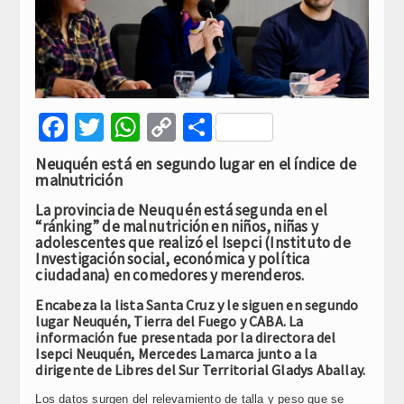
Facebook
Twitter
WhatsApp
Copy
Compartir
Link
Neuquén está en segundo lugar en el índice de
malnutrición
La provincia de Neuquén está segunda en el
“ránking” de malnutrición en niños, niñas y
adolescentes que realizó el Isepci (Instituto de
Investigación social, económica y política
ciudadana) en comedores y merenderos.
Encabeza la lista Santa Cruz y le siguen en segundo
lugar Neuquén, Tierra del Fuego y CABA. La
información fue presentada por la directora del
Isepci Neuquén, Mercedes Lamarca junto a la
dirigente de Libres del Sur Territorial Gladys Aballay.
Los datos surgen del relevamiento de talla y peso que se