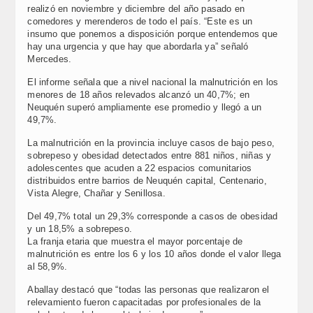
realizó en noviembre y diciembre del año pasado en
comedores y merenderos de todo el país. “Este es un
insumo que ponemos a disposición porque entendemos que
hay una urgencia y que hay que abordarla ya” señaló
Mercedes.
El informe señala que a nivel nacional la malnutrición en los
menores de 18 años relevados alcanzó un 40,7%; en
Neuquén superó ampliamente ese promedio y llegó a un
49,7%.
La malnutrición en la provincia incluye casos de bajo peso,
sobrepeso y obesidad detectados entre 881 niños, niñas y
adolescentes que acuden a 22 espacios comunitarios
distribuidos entre barrios de Neuquén capital, Centenario,
Vista Alegre, Chañar y Senillosa.
Del 49,7% total un 29,3% corresponde a casos de obesidad
y un 18,5% a sobrepeso.
La franja etaria que muestra el mayor porcentaje de
malnutrición es entre los 6 y los 10 años donde el valor llega
al 58,9%.
Aballay destacó que “todas las personas que realizaron el
relevamiento fueron capacitadas por profesionales de la