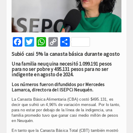
Facebook
Twitter
WhatsApp
Copy
Compartir
Link
Subió casi 5% la canasta básica durante agosto
Una familia neuquina necesitó 1.099.191 pesos
para no ser pobre y 495.131 pesos para no ser
indigente en agosto de 2024.
Los números fueron difundidos por Mercedes
Lamarca, directora del ISEPCi Neuquén.
La Canasta Básica Alimentaria (CBA) costó $495.131, es
decir que sufrió un 4,96% de variación mensual. Por lo tanto,
para no estar por debajo de la línea de la indigencia, una
familia promedio tuvo que ganar casi medio millón de pesos
en Neuquén.
En tanto que la Canasta Básica Total (CBT) también mostró