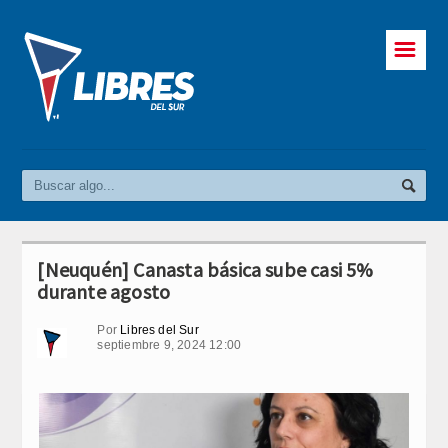
☰
[Neuquén] Canasta básica sube casi 5%
durante agosto
Por
Libres del Sur
septiembre 9, 2024 12:00