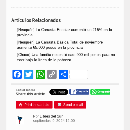
Artículos Relacionados
[Neuquén] La Canasta Escolar aumentó un 215% en la
provincia
[Neuquén] La Canasta Básica Total de noviembre
aumentó 65.000 pesos en la provincia
[Chaco] Una familia necesitó casi 900 mil pesos para no
caer bajo la línea de la pobreza
Facebook
Twitter
WhatsApp
Copy
Compartir
Link
Social media
Share this article
Print this article
Send e-mail

Por
Libres del Sur
septiembre 9, 2024 12:00