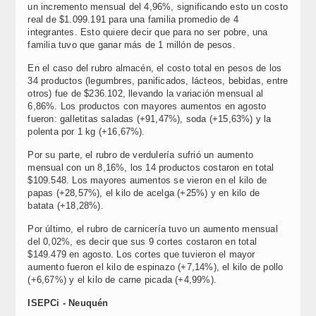
un incremento mensual del 4,96%, significando esto un costo
real de $1.099.191 para una familia promedio de 4
integrantes. Esto quiere decir que para no ser pobre, una
familia tuvo que ganar más de 1 millón de pesos.
En el caso del rubro almacén, el costo total en pesos de los
34 productos (legumbres, panificados, lácteos, bebidas, entre
otros) fue de $236.102, llevando la variación mensual al
6,86%. Los productos con mayores aumentos en agosto
fueron: galletitas saladas (+91,47%), soda (+15,63%) y la
polenta por 1 kg (+16,67%).
Por su parte, el rubro de verdulería sufrió un aumento
mensual con un 8,16%, los 14 productos costaron en total
$109.548. Los mayores aumentos se vieron en el kilo de
papas (+28,57%), el kilo de acelga (+25%) y en kilo de
batata (+18,28%).
Por último, el rubro de carnicería tuvo un aumento mensual
del 0,02%, es decir que sus 9 cortes costaron en total
$149.479 en agosto. Los cortes que tuvieron el mayor
aumento fueron el kilo de espinazo (+7,14%), el kilo de pollo
(+6,67%) y el kilo de carne picada (+4,99%).
ISEPCi - Neuquén