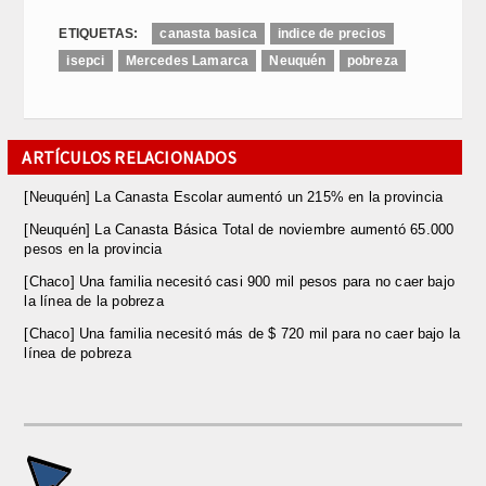
ETIQUETAS:
canasta basica
indice de precios
isepci
Mercedes Lamarca
Neuquén
pobreza
ARTÍCULOS RELACIONADOS
[Neuquén] La Canasta Escolar aumentó un 215% en la provincia
[Neuquén] La Canasta Básica Total de noviembre aumentó 65.000
pesos en la provincia
[Chaco] Una familia necesitó casi 900 mil pesos para no caer bajo
la línea de la pobreza
[Chaco] Una familia necesitó más de $ 720 mil para no caer bajo la
línea de pobreza