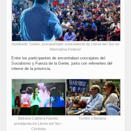
Humberto Tumini, precandidato a presidente de Libres del Sur en
Alternativa Federal.
Entre los participantes de encontraban concejales del
Socialismo y Fuerza de la Gente, junto con referentes del
interior de la provincia.
Betiana Cabrera Fasolis,
Tumini y Betiana
presidenta de Libres del Sur -
Córdoba