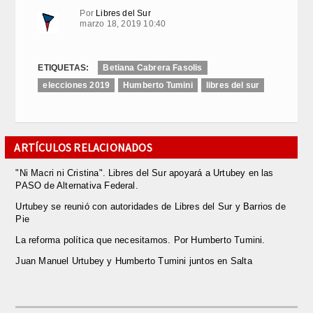
Por
Libres del Sur
marzo 18, 2019 10:40
ETIQUETAS:
Betiana Cabrera Fasolis
elecciones 2019
Humberto Tumini
libres del sur
ARTÍCULOS RELACIONADOS
"Ni Macri ni Cristina". Libres del Sur apoyará a Urtubey en las
PASO de Alternativa Federal.
Urtubey se reunió con autoridades de Libres del Sur y Barrios de
Pie
La reforma política que necesitamos. Por Humberto Tumini.
Juan Manuel Urtubey y Humberto Tumini juntos en Salta