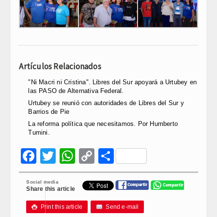
Artículos Relacionados
"Ni Macri ni Cristina". Libres del Sur apoyará a Urtubey en
las PASO de Alternativa Federal.
Urtubey se reunió con autoridades de Libres del Sur y
Barrios de Pie
La reforma política que necesitamos. Por Humberto
Tumini.
Facebook
Twitter
WhatsApp
Copy
Compartir
Link
Social media
Share this article
Print this article
Send e-mail
