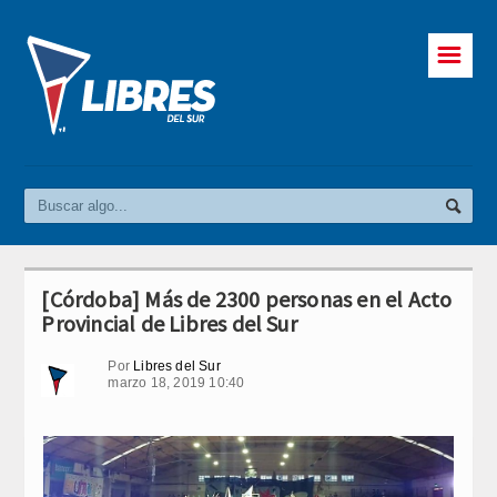
☰
[Córdoba] Más de 2300 personas en el Acto
Provincial de Libres del Sur
Por
Libres del Sur
marzo 18, 2019 10:40