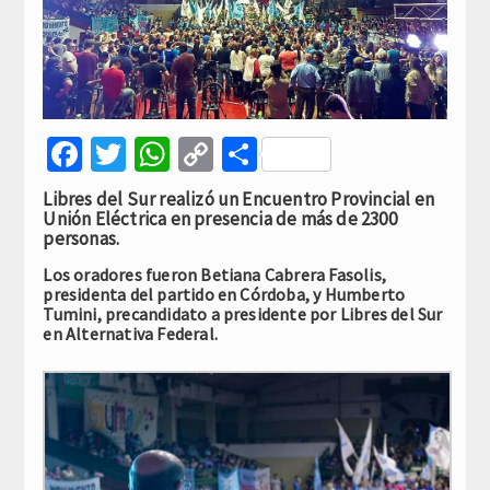
Facebook
Twitter
WhatsApp
Copy
Compartir
Link
Libres del Sur realizó un Encuentro Provincial en
Unión Eléctrica en presencia de más de 2300
personas.
Los oradores fueron Betiana Cabrera Fasolis,
presidenta del partido en Córdoba, y Humberto
Tumini, precandidato a presidente por Libres del Sur
en Alternativa Federal.