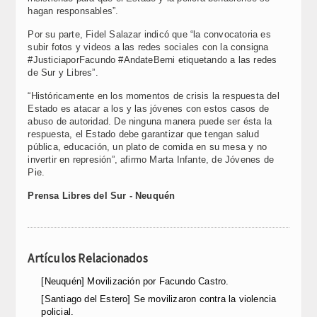
hagan responsables”.
Por su parte, Fidel Salazar indicó que “la convocatoria es
subir fotos y videos a las redes sociales con la consigna
#JusticiaporFacundo #AndateBerni etiquetando a las redes
de Sur y Libres”.
“Históricamente en los momentos de crisis la respuesta del
Estado es atacar a los y las jóvenes con estos casos de
abuso de autoridad. De ninguna manera puede ser ésta la
respuesta, el Estado debe garantizar que tengan salud
pública, educación, un plato de comida en su mesa y no
invertir en represión”, afirmo Marta Infante, de Jóvenes de
Pie.
Prensa Libres del Sur - Neuquén
Artículos Relacionados
[Neuquén] Movilización por Facundo Castro.
[Santiago del Estero] Se movilizaron contra la violencia
policial.