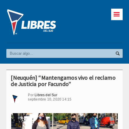
☰
[Neuquén] “Mantengamos vivo el reclamo
de Justicia por Facundo”
Por
Libres del Sur
septiembre 10, 2020 14:15