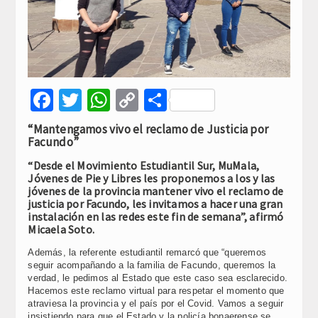
Facebook
Twitter
WhatsApp
Copy
Compartir
Link
“Mantengamos vivo el reclamo de Justicia por
Facundo”
“Desde el Movimiento Estudiantil Sur, MuMala,
Jóvenes de Pie y Libres les proponemos a los y las
jóvenes de la provincia mantener vivo el reclamo de
justicia por Facundo, les invitamos a hacer una gran
instalación en las redes este fin de semana”, afirmó
Micaela Soto.
Además, la referente estudiantil remarcó que “queremos
seguir acompañando a la familia de Facundo, queremos la
verdad, le pedimos al Estado que este caso sea esclarecido.
Hacemos este reclamo virtual para respetar el momento que
atraviesa la provincia y el país por el Covid. Vamos a seguir
insistiendo para que el Estado y la policía bonaerense se