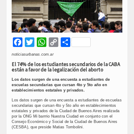
Facebook
Twitter
WhatsApp
Copy
Compartir
Link
noticiasurbanas.com.ar
El 74% de los estudiantes secundarios de la CABA
están a favor de la legalización del aborto
Los datos surgen de una encuesta a estudiantes de
escuelas secundarias que cursan 4to y 5to año en
establecimientos estatales y privados.
Los datos surgen de una encuesta a estudiantes de escuelas
secundarias que cursan 4to y 5to año en establecimientos
estatales y privados de la Ciudad de Buenos Aires realizada
por la ONG Mi barrrio Nuestra Ciudad en conjunto con el
Consejo Económico y Social de la Ciudad de Buenos Aires
(CESBA), que preside Matias Tombolini.