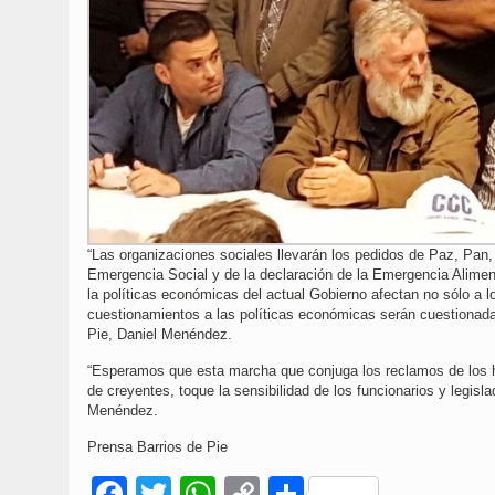
“Las organizaciones sociales llevarán los pedidos de Paz, Pan, 
Emergencia Social y de la declaración de la Emergencia Alimen
la políticas económicas del actual Gobierno afectan no sólo a 
cuestionamientos a las políticas económicas serán cuestionadas
Pie, Daniel Menéndez.
“Esperamos que esta marcha que conjuga los reclamos de los h
de creyentes, toque la sensibilidad de los funcionarios y legis
Menéndez.
Prensa Barrios de Pie
Facebook
Twitter
WhatsApp
Copy
Compartir