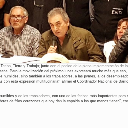
Techo, Tierra y Trabajo; junto con el pedido de la plena implementación de la
taria. Pero la movilización del próximo lunes expresará mucho más que eso,
los humildes, sino también a los trabajadores, a las pymes, a los desemplead
 con esta expresión multitudinaria”, afirmó el Coordinador Nacional de Barri
umildes y de los trabajadores, con una de las fechas más importantes para 
ladores de fríos corazones que hoy dan la espalda a los que menos tienen”, co