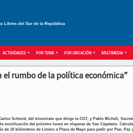
to Libres del Sur de la República
ACTIVIDADES
POR TEMA
POR UBICACIÓN
MULTIMEDIA
 el rumbo de la política económica”
los Schmid, del triunvirato que dirige la CGT, y Pablo Micheli, Secret
 la movilización del próximo lunes en vísperas de San Cayetano. Calcul
s de 10 kilómetros de Liniers a Plaza de Mayo para pedir por Pan, Paz 