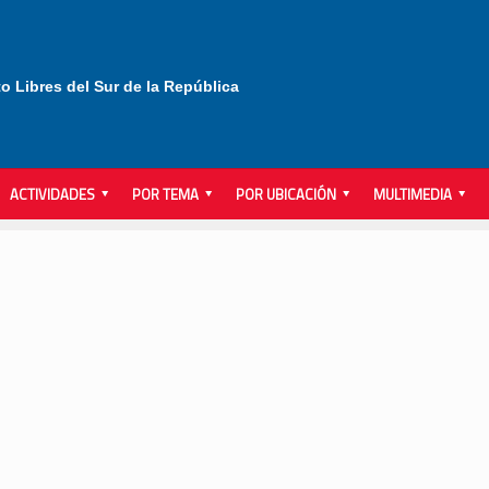
to Libres del Sur de la República
ACTIVIDADES
POR TEMA
POR UBICACIÓN
MULTIMEDIA