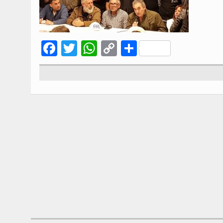
Facebook
Twitter
WhatsApp
Copy
Compartir
Link