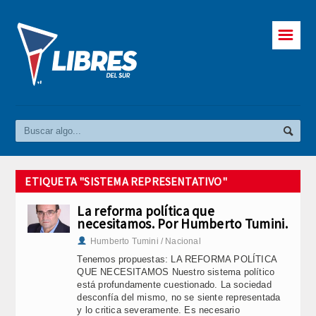
☰
ETIQUETA "SISTEMA REPRESENTATIVO"
La reforma política que
necesitamos. Por Humberto Tumini.
Humberto Tumini / Nacional
Tenemos propuestas: LA REFORMA POLÍTICA
QUE NECESITAMOS Nuestro sistema político
está profundamente cuestionado. La sociedad
desconfía del mismo, no se siente representada
y lo critica severamente. Es necesario