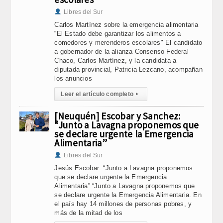
Libres del Sur
Carlos Martínez sobre la emergencia alimentaria
“El Estado debe garantizar los alimentos a
comedores y merenderos escolares" El candidato
a gobernador de la alianza Consenso Federal
Chaco, Carlos Martínez, y la candidata a
diputada provincial, Patricia Lezcano, acompañan
los anuncios
Leer el artículo completo
▸
[Neuquén] Escobar y Sanchez:
“Junto a Lavagna proponemos que
se declare urgente la Emergencia
Alimentaria”
Libres del Sur
Jesús Escobar: “Junto a Lavagna proponemos
que se declare urgente la Emergencia
Alimentaria” “Junto a Lavagna proponemos que
se declare urgente la Emergencia Alimentaria. En
el país hay 14 millones de personas pobres, y
más de la mitad de los