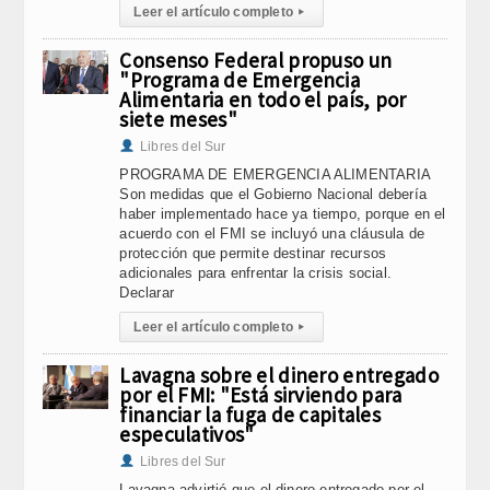
Leer el artículo completo
▸
Consenso Federal propuso un
"Programa de Emergencia
Alimentaria en todo el país, por
siete meses"
Libres del Sur
PROGRAMA DE EMERGENCIA ALIMENTARIA
Son medidas que el Gobierno Nacional debería
haber implementado hace ya tiempo, porque en el
acuerdo con el FMI se incluyó una cláusula de
protección que permite destinar recursos
adicionales para enfrentar la crisis social.
Declarar
Leer el artículo completo
▸
Lavagna sobre el dinero entregado
por el FMI: "Está sirviendo para
financiar la fuga de capitales
especulativos"
Libres del Sur
Lavagna advirtió que el dinero entregado por el