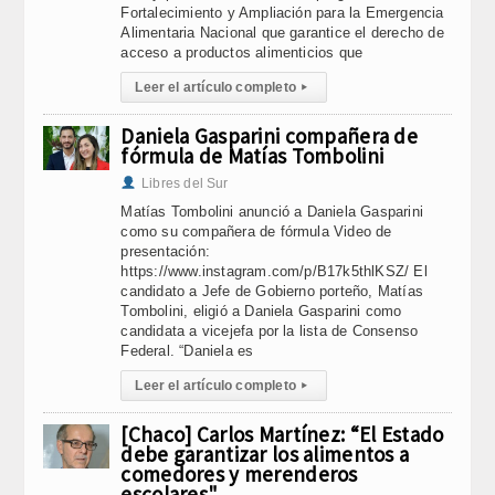
Fortalecimiento y Ampliación para la Emergencia
Alimentaria Nacional que garantice el derecho de
acceso a productos alimenticios que
Leer el artículo completo
▸
Daniela Gasparini compañera de
fórmula de Matías Tombolini
Libres del Sur
Matías Tombolini anunció a Daniela Gasparini
como su compañera de fórmula Video de
presentación:
https://www.instagram.com/p/B17k5thlKSZ/ El
candidato a Jefe de Gobierno porteño, Matías
Tombolini, eligió a Daniela Gasparini como
candidata a vicejefa por la lista de Consenso
Federal. “Daniela es
Leer el artículo completo
▸
[Chaco] Carlos Martínez: “El Estado
debe garantizar los alimentos a
comedores y merenderos
escolares"