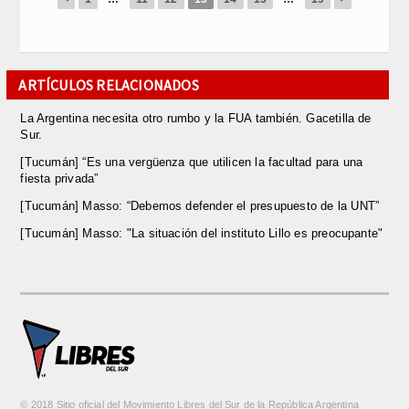
ARTÍCULOS RELACIONADOS
La Argentina necesita otro rumbo y la FUA también. Gacetilla de
Sur.
[Tucumán] “Es una vergüenza que utilicen la facultad para una
fiesta privada”
[Tucumán] Masso: “Debemos defender el presupuesto de la UNT”
[Tucumán] Masso: "La situación del instituto Lillo es preocupante"
© 2018 Sitio oficial del Movimiento Libres del Sur de la República Argentina