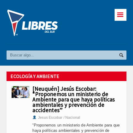
☰
ECOLOGÍA Y AMBIENTE
[Neuquén] Jesús Escobar:
“Proponemos un ministerio de
Ambiente para que haya políticas
ambientales y prevención de
accidentes”
Jesus Escobar / Nacional
“Proponemos un ministerio de Ambiente para que
haya políticas ambientales y prevención de