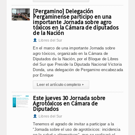
[Pergamino] Delegación
Pergaminense participo en una
importante Jornada sobre agro
tóxicos en la Cámara de diputados
de la Nación
Libres del Sur
En el marco de una importante Jornada sobre
agro tóxicos, organizado en la Cámara de
Diputados de la Nación, por el Bloque de Libres
del Sur que Preside la Diputada Nacional Victoria
Donda, una delegación de Pergamino encabezada
por Enrique
Leer el artículo completo
▸
Este jueves 30 Jornada sobre
Agrotóxicos en Cámara de
Diputados
Libres del Sur
Tenemos el agrado de invitar a participar a la
“Jornada sobre el uso de agrotóxicos: incidencia
en la salud y alternativas”, que se realizará el