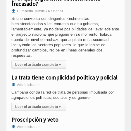
fracasado?
Humberto Tumini / Nacional
Si uno conversa con dirigentes kirchneristas
bienintencionados y les comenta que su gobierno,
lamentablemente, ya no tiene posibilidades de llevar adelante
el proyecto nacional que pregonó en su momento, habida
cuenta del nivel de rechazo que aquilata en la sociedad -
incluyendo los sectores populares- lo que lo inhibe de
profundizar cambios, recibe en líneas generales dos
respuestas.
Leer el artículo completo
▸
La trata tiene complicidad política y policial
Administrador
C
ampaña contra la red de trata de personas impulsada por
agrupaciones políticas, sociales y de género.
Leer el artículo completo
▸
Proscripción y veto
Administrador