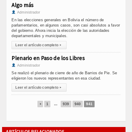
Algo más
Administrador
En las elecciones generales en Bolivia el número de
parlamentarios, en algunos casos, son casi absolutos a favor
del gobierno. Ahora inicia la elección de las autoridades
departamentales y municipales.
Leer el artículo completo
▸
Plenario en Paso de los Libres
Administrador
Se realizó el plenario de cierre de año de Barrios de Pie. Se
eligieron los nuevos representantes en esa ciudad.
Leer el artículo completo
▸
1
…
939
940
941
◂
ARTÍCULOS RELACIONADOS