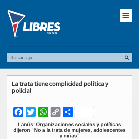
☰
La trata tiene complicidad política y
policial
Facebook
Twitter
WhatsApp
Copy
Compartir
Link
Lanús: Organizaciones sociales y políticas
dijeron “No a la trata de mujeres, adolescentes
y niñas”