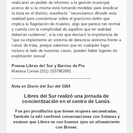
realizaron un pedido de informes a la gestión municipal
acerca de si la misma está tomando medidas para erradicar
la trata en el distrito, manifestó: “necesitamos difundir esta
realidad para concientizar sobre el gravísimo delito que
implica la flagelación de mujeres, algo que parece tan normal
y cuenta con la complicidad de aquellos que en realidad
deberían cuidarnos”, a la vez que destacó la importancia de
“que se implemente un sistema de denuncia anónima frente a
casos de trata, porque sabemos que en cualquier lugar,
incluso al lado de nuestras casas, pueden haber lugares de
explotación sexual”.
Prensa Libres del Sur y Barrios de Pie
Mariana Correa (011) 1537982891
_____________________________________
Nota en Diario del Sur del GBA
Libres del Sur realizó una jornada de
concientización en el centro de Lanús.
Fue por prostíbulos que tienen mujeres secuestradas.
También la edil confirmó conversaciones con Solanas y
sostuvo que Libres ve con buenos ojos un alineamiento
con Binner.