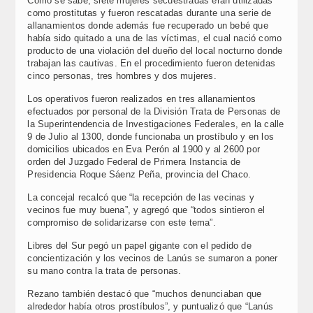
Como se sabe, siete mujeres secuestradas eran utilizadas
como prostitutas y fueron rescatadas durante una serie de
allanamientos donde además fue recuperado un bebé que
había sido quitado a una de las víctimas, el cual nació como
producto de una violación del dueño del local nocturno donde
trabajan las cautivas. En el procedimiento fueron detenidas
cinco personas, tres hombres y dos mujeres.
Los operativos fueron realizados en tres allanamientos
efectuados por personal de la División Trata de Personas de
la Superintendencia de Investigaciones Federales, en la calle
9 de Julio al 1300, donde funcionaba un prostíbulo y en los
domicilios ubicados en Eva Perón al 1900 y al 2600 por
orden del Juzgado Federal de Primera Instancia de
Presidencia Roque Sáenz Peña, provincia del Chaco.
La concejal recalcó que “la recepción de las vecinas y
vecinos fue muy buena”, y agregó que “todos sintieron el
compromiso de solidarizarse con este tema”.
Libres del Sur pegó un papel gigante con el pedido de
concientización y los vecinos de Lanús se sumaron a poner
su mano contra la trata de personas.
Rezano también destacó que “muchos denunciaban que
alrededor había otros prostíbulos”, y puntualizó que “Lanús