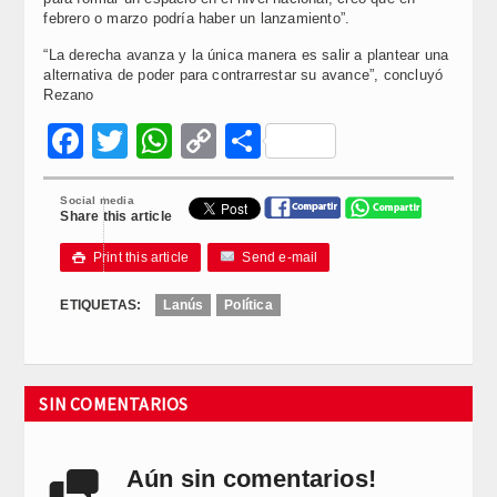
febrero o marzo podría haber un lanzamiento”.
“La derecha avanza y la única manera es salir a plantear una
alternativa de poder para contrarrestar su avance”, concluyó
Rezano
Facebook
Twitter
WhatsApp
Copy
Compartir
Link
Social media
Share this article
Print this article
Send e-mail

ETIQUETAS:
Lanús
Política
SIN COMENTARIOS
Aún sin comentarios!
