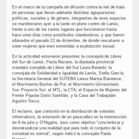
En el marco de la campaña de difusión contra la red de trata
de personas que llevan adelante distintas agrupaciones
políticas, sociales y de género, integrantes de esos espacios
se manifestaron ayer a la tarde en pleno centro de Lanús,
frente a uno de los tantos lugares que funcionaron hasta
hace unos días como prostíbulos clandestinos, y que fueron
allanados el pasado 22 de diciembre, de donde rescataron a
siete mujeres que eran sometidas a explotación sexual.
En la actividad estuvieron presentes la concejala de Libres
del Sur de Lanús, Paola Rezano, la diputada provincial
mandato cumplido de Libres del Sur Laura Berardo; la
concejala de Solidaridad e Igualdad de Lanús, Stella García;
la Secretaria General del SUTEBA Lanus Marisa Baronese,
el Movimiento Barrios de Pie; el Movimiento Universitario
Sur; Proyecto Sur; el MTL; la CTA; el Espacio de Mujeres del
Frente Popular Darío Santillán; y la Casa del Trabajador
Agustín Tosco.
El reclamo, que consistió en la distribución de volantes
informativos, la extensión de un pasacalles en la intersección
de 9 de julio y O’Higgins, tuvo como objetivo “concientizar y
desnaturalizar una realidad que para todo el conjunto de la
sociedad es normal”, según indicó la concejala Paola