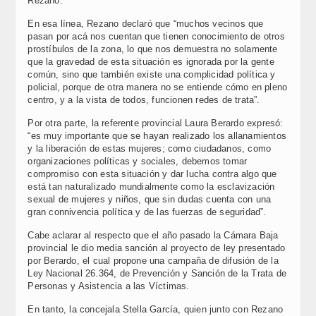
Rezano.
En esa línea, Rezano declaró que “muchos vecinos que
pasan por acá nos cuentan que tienen conocimiento de otros
prostíbulos de la zona, lo que nos demuestra no solamente
que la gravedad de esta situación es ignorada por la gente
común, sino que también existe una complicidad política y
policial, porque de otra manera no se entiende cómo en pleno
centro, y a la vista de todos, funcionen redes de trata”.
Por otra parte, la referente provincial Laura Berardo expresó:
“es muy importante que se hayan realizado los allanamientos
y la liberación de estas mujeres; como ciudadanos, como
organizaciones políticas y sociales, debemos tomar
compromiso con esta situación y dar lucha contra algo que
está tan naturalizado mundialmente como la esclavización
sexual de mujeres y niños, que sin dudas cuenta con una
gran connivencia política y de las fuerzas de seguridad”.
Cabe aclarar al respecto que el año pasado la Cámara Baja
provincial le dio media sanción al proyecto de ley presentado
por Berardo, el cual propone una campaña de difusión de la
Ley Nacional 26.364, de Prevención y Sanción de la Trata de
Personas y Asistencia a las Víctimas.
En tanto, la concejala Stella García, quien junto con Rezano