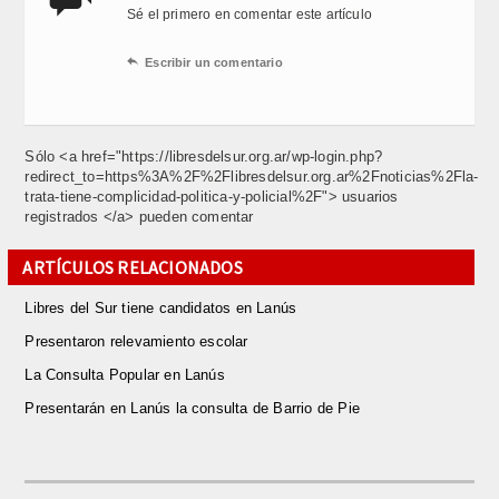
Sé el primero en comentar este artículo

Escribir un comentario
Sólo <a href="https://libresdelsur.org.ar/wp-login.php?
redirect_to=https%3A%2F%2Flibresdelsur.org.ar%2Fnoticias%2Fla-
trata-tiene-complicidad-politica-y-policial%2F"> usuarios
registrados </a> pueden comentar
ARTÍCULOS RELACIONADOS
Libres del Sur tiene candidatos en Lanús
Presentaron relevamiento escolar
La Consulta Popular en Lanús
Presentarán en Lanús la consulta de Barrio de Pie