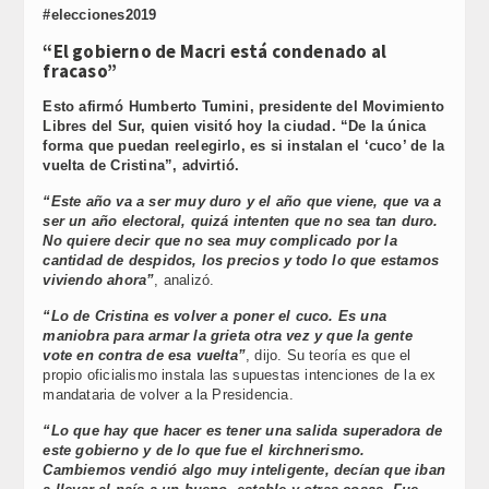
#elecciones2019
“El gobierno de Macri está condenado al
fracaso”
Esto afirmó Humberto Tumini, presidente del Movimiento
Libres del Sur, quien visitó hoy la ciudad. “De la única
forma que puedan reelegirlo, es si instalan el ‘cuco’ de la
vuelta de Cristina”, advirtió.
“Este año va a ser muy duro y el año que viene, que va a
ser un año electoral, quizá intenten que no sea tan duro.
No quiere decir que no sea muy complicado por la
cantidad de despidos, los precios y todo lo que estamos
viviendo ahora”
, analizó.
“Lo de Cristina es volver a poner el cuco. Es una
maniobra para armar la grieta otra vez y que la gente
vote en contra de esa vuelta”
, dijo. Su teoría es que el
propio oficialismo instala las supuestas intenciones de la ex
mandataria de volver a la Presidencia.
“Lo que hay que hacer es tener una salida superadora de
este gobierno y de lo que fue el kirchnerismo.
Cambiemos vendió algo muy inteligente, decían que iban