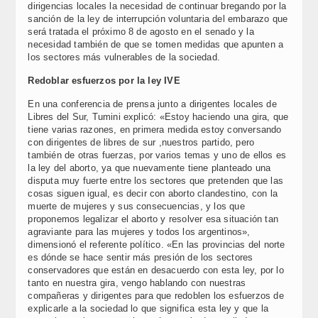
dirigencias locales la necesidad de continuar bregando por la
sanción de la ley de interrupción voluntaria del embarazo que
será tratada el próximo 8 de agosto en el senado y la
necesidad también de que se tomen medidas que apunten a
los sectores más vulnerables de la sociedad.
Redoblar esfuerzos por la ley IVE
En una conferencia de prensa junto a dirigentes locales de
Libres del Sur, Tumini explicó: «Estoy haciendo una gira, que
tiene varias razones, en primera medida estoy conversando
con dirigentes de libres de sur ,nuestros partido, pero
también de otras fuerzas, por varios temas y uno de ellos es
la ley del aborto, ya que nuevamente tiene planteado una
disputa muy fuerte entre los sectores que pretenden que las
cosas siguen igual, es decir con aborto clandestino, con la
muerte de mujeres y sus consecuencias, y los que
proponemos legalizar el aborto y resolver esa situación tan
agraviante para las mujeres y todos los argentinos»,
dimensionó el referente político. «En las provincias del norte
es dónde se hace sentir más presión de los sectores
conservadores que están en desacuerdo con esta ley, por lo
tanto en nuestra gira, vengo hablando con nuestras
compañeras y dirigentes para que redoblen los esfuerzos de
explicarle a la sociedad lo que significa esta ley y que la