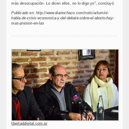
más desocupación. Lo dicen ellos, no lo digo yo", concluyó.
Publicado en: http://www.diariochaco.com/noticia/tumini-
habla-de-crisis-economica-y-del-debate-sobre-el-aborto-hay-
mas-presion-en-las
libertaddigital.com.ar