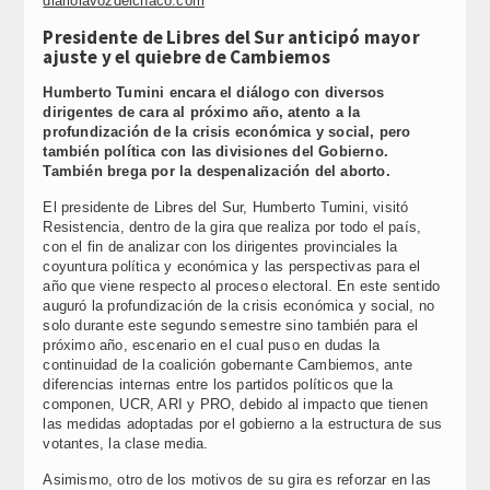
diariolavozdelchaco.com
Presidente de Libres del Sur anticipó mayor
ajuste y el quiebre de Cambiemos
Humberto Tumini encara el diálogo con diversos
dirigentes de cara al próximo año, atento a la
profundización de la crisis económica y social, pero
también política con las divisiones del Gobierno.
También brega por la despenalización del aborto.
El presidente de Libres del Sur, Humberto Tumini, visitó
Resistencia, dentro de la gira que realiza por todo el país,
con el fin de analizar con los dirigentes provinciales la
coyuntura política y económica y las perspectivas para el
año que viene respecto al proceso electoral. En este sentido
auguró la profundización de la crisis económica y social, no
solo durante este segundo semestre sino también para el
próximo año, escenario en el cual puso en dudas la
continuidad de la coalición gobernante Cambiemos, ante
diferencias internas entre los partidos políticos que la
componen, UCR, ARI y PRO, debido al impacto que tienen
las medidas adoptadas por el gobierno a la estructura de sus
votantes, la clase media.
Asimismo, otro de los motivos de su gira es reforzar en las