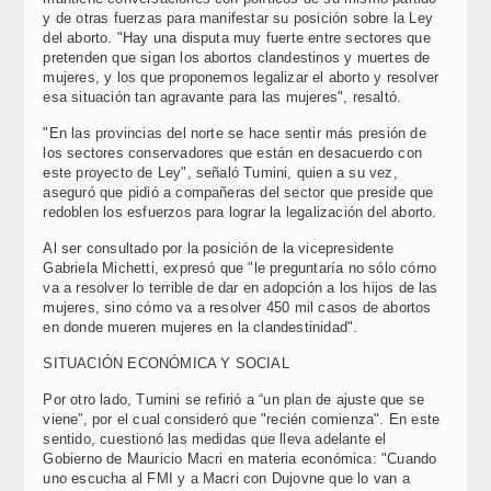
y de otras fuerzas para manifestar su posición sobre la Ley
del aborto. "Hay una disputa muy fuerte entre sectores que
pretenden que sigan los abortos clandestinos y muertes de
mujeres, y los que proponemos legalizar el aborto y resolver
esa situación tan agravante para las mujeres", resaltó.
"En las provincias del norte se hace sentir más presión de
los sectores conservadores que están en desacuerdo con
este proyecto de Ley", señaló Tumini, quien a su vez,
aseguró que pidió a compañeras del sector que preside que
redoblen los esfuerzos para lograr la legalización del aborto.
Al ser consultado por la posición de la vicepresidente
Gabriela Michetti, expresó que "le preguntaría no sólo cómo
va a resolver lo terrible de dar en adopción a los hijos de las
mujeres, sino cómo va a resolver 450 mil casos de abortos
en donde mueren mujeres en la clandestinidad".
SITUACIÓN ECONÓMICA Y SOCIAL
Por otro lado, Tumini se refirió a “un plan de ajuste que se
viene”, por el cual consideró que "recién comienza". En este
sentido, cuestionó las medidas que lleva adelante el
Gobierno de Mauricio Macri en materia económica: "Cuando
uno escucha al FMI y a Macri con Dujovne que lo van a