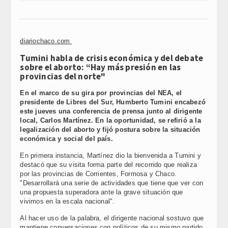
diariochaco.com
Tumini habla de crisis económica y del debate
sobre el aborto: “Hay más presión en las
provincias del norte"
En el marco de su gira por provincias del NEA, el
presidente de Libres del Sur, Humberto Tumini encabezó
este jueves una conferencia de prensa junto al dirigente
local, Carlos Martínez. En la oportunidad, se refirió a la
legalización del aborto y fijó postura sobre la situación
económica y social del país.
En primera instancia, Martínez dio la bienvenida a Tumini y
destacó que su visita forma parte del recorrido que realiza
por las provincias de Corrientes, Formosa y Chaco.
"Desarrollará una serie de actividades que tiene que ver con
una propuesta superadora ante la grave situación que
vivimos en la escala nacional".
Al hacer uso de la palabra, el dirigente nacional sostuvo que
mantiene conversaciones con políticos de su mismo partido