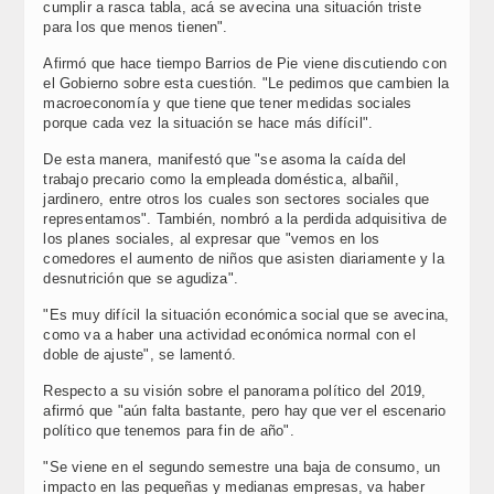
cumplir a rasca tabla, acá se avecina una situación triste
para los que menos tienen".
Afirmó que hace tiempo Barrios de Pie viene discutiendo con
el Gobierno sobre esta cuestión. "Le pedimos que cambien la
macroeconomía y que tiene que tener medidas sociales
porque cada vez la situación se hace más difícil".
De esta manera, manifestó que "se asoma la caída del
trabajo precario como la empleada doméstica, albañil,
jardinero, entre otros los cuales son sectores sociales que
representamos". También, nombró a la perdida adquisitiva de
los planes sociales, al expresar que "vemos en los
comedores el aumento de niños que asisten diariamente y la
desnutrición que se agudiza".
"Es muy difícil la situación económica social que se avecina,
como va a haber una actividad económica normal con el
doble de ajuste", se lamentó.
Respecto a su visión sobre el panorama político del 2019,
afirmó que "aún falta bastante, pero hay que ver el escenario
político que tenemos para fin de año".
"Se viene en el segundo semestre una baja de consumo, un
impacto en las pequeñas y medianas empresas, va haber