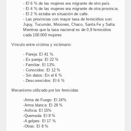
- El 6 % de las mujeres era migrante de otro país.
- El 4 % de las mujeres era migrante de otra provincia.
- El 2 % estaba en situación de calle.
- Las provincias con mayor tasa de femicidios son:
Jujuy, Tucumán, Misiones, Chaco, Santa Fe y Salta.
Mientras que la tasa nacional es de 0,9 femicidios
cada 100.000 mujeres
Vínculo entre víctima y victimario:
- Pareja: El 41 %.
- Ex pareja: El 22 %
- Familiar: El 13%.
- Conocidos: El 12 %
- Sin datos: En el 6 %
- Desconocidos: El 6 %
Mecanismo utilizado por los femicidas
-Arma de Fuego: El 24%
-Arma blanca: El 28 %
-Asfixia: El 15%
-Quemada: El 8 %
-A golpes: El 17 %
-Otras: El 8 %