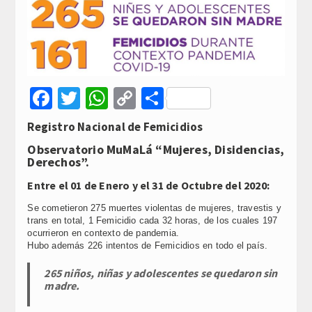
Facebook
Twitter
WhatsApp
Copy
Compartir
Link
Registro Nacional de Femicidios
Observatorio MuMaLá “Mujeres, Disidencias,
Derechos”.
Entre el 01 de Enero y el 31 de Octubre del 2020:
Se cometieron 275 muertes violentas de mujeres, travestis y
trans en total, 1 Femicidio cada 32 horas, de los cuales 197
ocurrieron en contexto de pandemia.
Hubo además 226 intentos de Femicidios en todo el país.
265 niños, niñas y adolescentes se quedaron sin
madre.