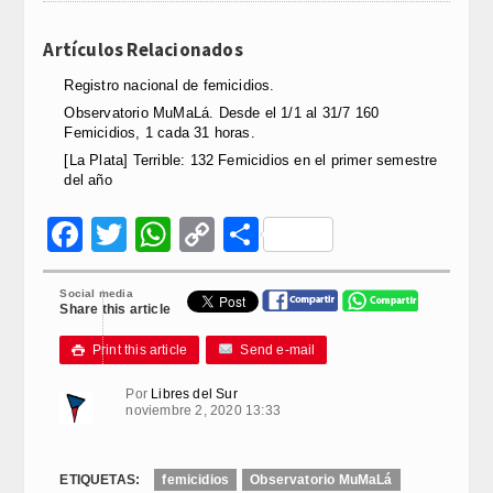
Artículos Relacionados
Registro nacional de femicidios.
Observatorio MuMaLá. Desde el 1/1 al 31/7 160
Femicidios, 1 cada 31 horas.
[La Plata] Terrible: 132 Femicidios en el primer semestre
del año
Facebook
Twitter
WhatsApp
Copy
Compartir
Link
Social media
Share this article
Print this article
Send e-mail

Por
Libres del Sur
noviembre 2, 2020 13:33
ETIQUETAS:
femicidios
Observatorio MuMaLá