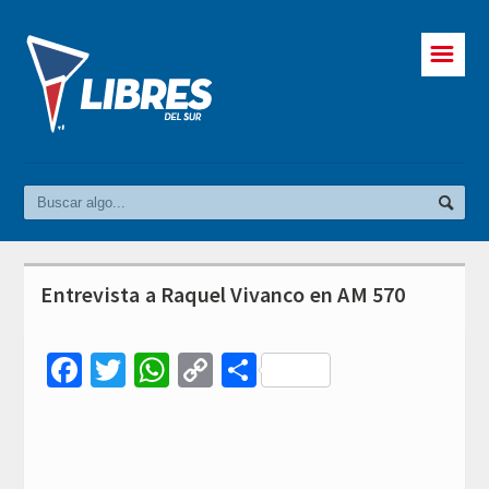
☰
Entrevista a Raquel Vivanco en AM 570
Facebook
Twitter
WhatsApp
Copy
Compartir
Link