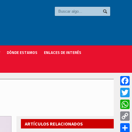
DÓNDE ESTAMOS
ENLACES DE INTERÉS
Faceb
Twitter
Whats
ARTÍCULOS RELACIONADOS
Copy