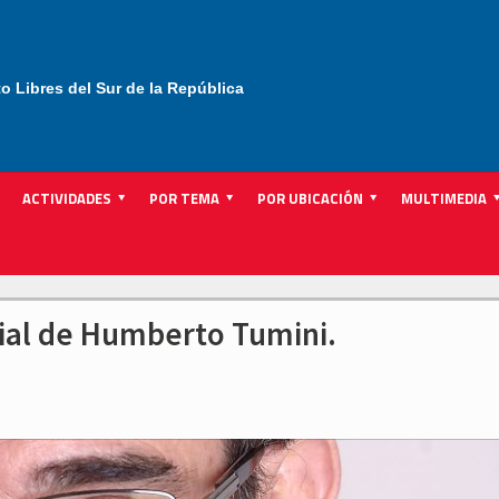
to Libres del Sur de la República
ACTIVIDADES
POR TEMA
POR UBICACIÓN
MULTIMEDIA
rial de Humberto Tumini.