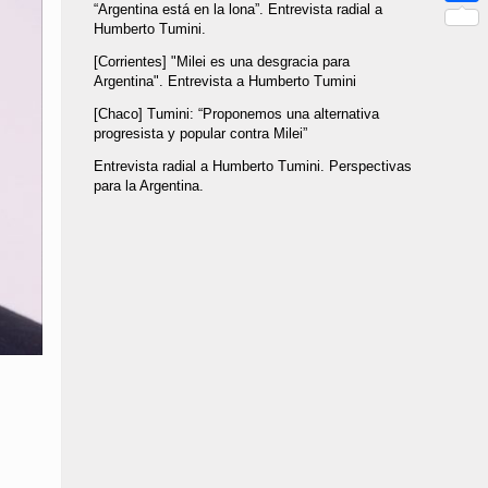
“Argentina está en la lona”. Entrevista radial a
Link
Compar
Humberto Tumini.
[Corrientes] "Milei es una desgracia para
Argentina". Entrevista a Humberto Tumini
[Chaco] Tumini: “Proponemos una alternativa
progresista y popular contra Milei”
Entrevista radial a Humberto Tumini. Perspectivas
para la Argentina.