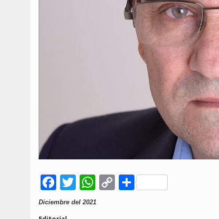
Facebook
Twitter
WhatsApp
Copy
Compartir
Link
Diciembre del 2021
Editorial