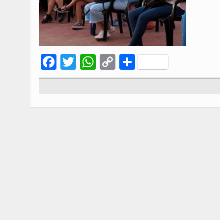
Facebook
Twitter
WhatsApp
Copy
Compartir
Link