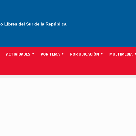
to Libres del Sur de la República
ACTIVIDADES
POR TEMA
POR UBICACIÓN
MULTIMEDIA