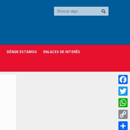
DÓNDE ESTAMOS
ENLACES DE INTERÉS
Faceb
Twitter
Whats
Copy