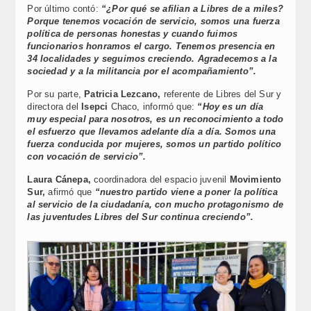
Por último contó:
“¿Por qué se afilian a Libres de a miles?
Porque tenemos vocación de servicio, somos una fuerza
política de personas honestas y cuando fuimos
funcionarios honramos el cargo. Tenemos presencia en
34 localidades y seguimos creciendo. Agradecemos a la
sociedad y a la militancia por el acompañamiento”.
Por su parte,
Patricia Lezcano,
referente de Libres del Sur y
directora del
Isepci
Chaco, informó que:
“Hoy es un día
muy especial para nosotros, es un reconocimiento a todo
el esfuerzo que llevamos adelante día a día. Somos una
fuerza conducida por mujeres, somos un partido político
con vocación de servicio”.
Laura Cánepa,
coordinadora del espacio juvenil
Movimiento
Sur,
afirmó que
“nuestro partido viene a poner la política
al servicio de la ciudadanía, con mucho protagonismo de
las juventudes Libres del Sur continua creciendo”.