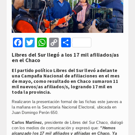
Facebook
Twitter
WhatsApp
Copy
Compartir
Link
Libres del Sur llegó a los 17 mil afiliados/as
en el Chaco
El partido político Libres del Sur llevó adelante
una Campaña Nacional de afiliaciones en el mes
de mayo, como resultado en Chaco sumaron 11
mil nuevos/as afiliados/s, logrando 17 mil en
toda la provincia.
Realizaron la presentación formal de las fichas este jueves a
la mañana en la Secretaría Nacional Electoral, ubicada en
Juan Domingo Perón 650.
Carlos Martínez,
presidente de Libres del Sur Chaco, dialogó
con los medios de comunicación y expresó que:
“Hemos
alcanzado los 17 mil afiliados y afiliadas en Chaco. Ya