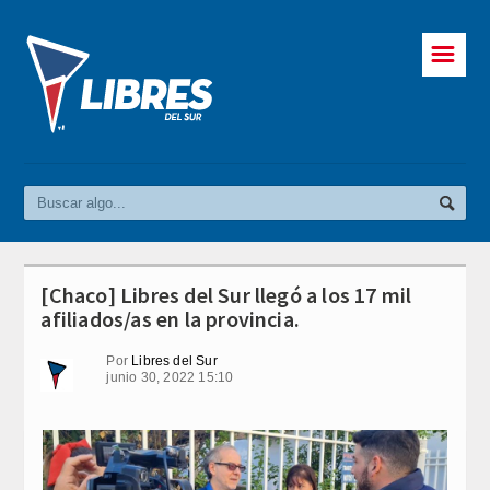
☰
[Chaco] Libres del Sur llegó a los 17 mil
afiliados/as en la provincia.
Por
Libres del Sur
junio 30, 2022 15:10