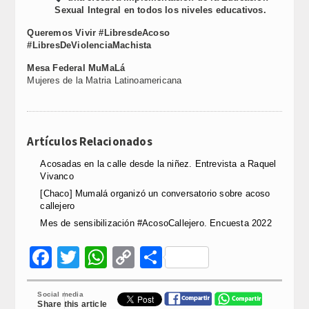
Sexual Integral en todos los niveles educativos.
Queremos Vivir #LibresdeAcoso
#LibresDeViolenciaMachista
Mesa Federal MuMaLá
Mujeres de la Matria Latinoamericana
Artículos Relacionados
Acosadas en la calle desde la niñez. Entrevista a Raquel
Vivanco
[Chaco] Mumalá organizó un conversatorio sobre acoso
callejero
Mes de sensibilización #AcosoCallejero. Encuesta 2022
Facebook
Twitter
WhatsApp
Copy
Compartir
Link
Social media
Share this article