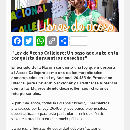
Facebook
Twitter
WhatsApp
Copy
Compartir
Link
"Ley de Acoso Callejero: Un paso adelante en la
conquista de nuestros derechos"
El Senado de la Nación sancionó una ley que incorpora
al Acoso Callejero como una de las modalidades
contempladas en la Ley Nacional 26.485 de Protección
Integral para Prevenir, Sancionar y Erradicar la Violencia
contra las Mujeres donde desarrollen sus relaciones
interpersonales.
A partir de ahora, todas las disposiciones y lineamientos
planteados por la Ley 26.485, y sus pares provinciales,
deben aplicarse para esta particular manifestación de
violencia machista en el espacio público.
La policía y fuerzas de seguridad deberán “actuar en