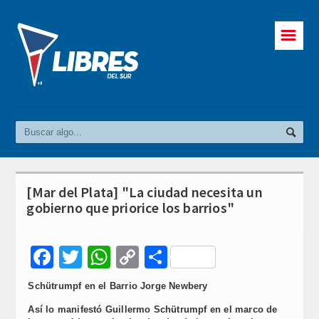
☰
[Mar del Plata] "La ciudad necesita un
gobierno que priorice los barrios"
Facebook
Twitter
WhatsApp
Copy
Compartir
Link
Schütrumpf en el Barrio Jorge Newbery
Así lo manifestó Guillermo Schütrumpf en el marco de