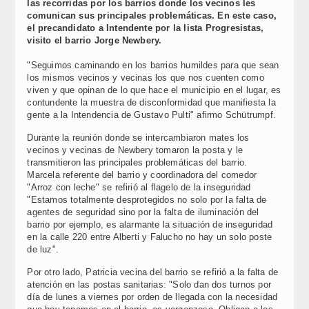
las recorridas por los barrios donde los vecinos les
comunican sus principales problemáticas. En este caso,
el precandidato a Intendente por la lista Progresistas,
visito el barrio Jorge Newbery.
"Seguimos caminando en los barrios humildes para que sean
los mismos vecinos y vecinas los que nos cuenten como
viven y que opinan de lo que hace el municipio en el lugar, es
contundente la muestra de disconformidad que manifiesta la
gente a la Intendencia de Gustavo Pulti" afirmo Schütrumpf.
Durante la reunión donde se intercambiaron mates los
vecinos y vecinas de Newbery tomaron la posta y le
transmitieron las principales problemáticas del barrio.
Marcela referente del barrio y coordinadora del comedor
"Arroz con leche" se refirió al flagelo de la inseguridad
"Estamos totalmente desprotegidos no solo por la falta de
agentes de seguridad sino por la falta de iluminación del
barrio por ejemplo, es alarmante la situación de inseguridad
en la calle 220 entre Alberti y Falucho no hay un solo poste
de luz".
Por otro lado, Patricia vecina del barrio se refirió a la falta de
atención en las postas sanitarias: "Solo dan dos turnos por
día de lunes a viernes por orden de llegada con la necesidad