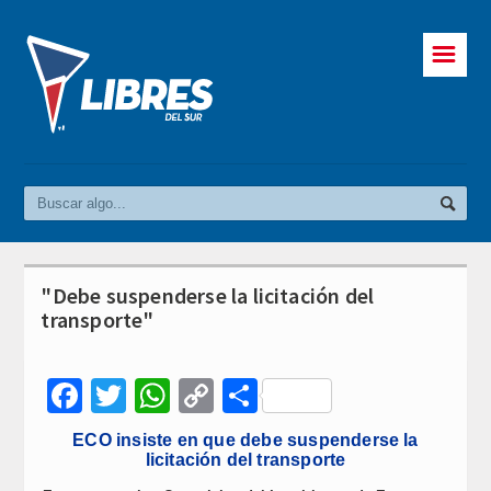
☰
"Debe suspenderse la licitación del
transporte"
Facebook
Twitter
WhatsApp
Copy
Compartir
Link
ECO insiste en que debe suspenderse la
licitación del transporte