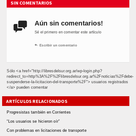
SIN COMENTARIOS
Aún sin comentarios!

Sé el primero en comentar este artículo

Escribir un comentario
Sólo <a href="http://libresdelsur.org.ar/wp-login.php?
redirect_to=http%3A%2F%2Flibresdelsur.org.ar%2Fnoticias%2Fdebe-
suspenderse-la-licitacion-del-transporte%2F"> usuarios registrados
</a> pueden comentar
ARTÍCULOS RELACIONADOS
Progresistas también en Corrientes
“Los usuarios se hicieron oír”
Con problemas en licitaciones de transporte