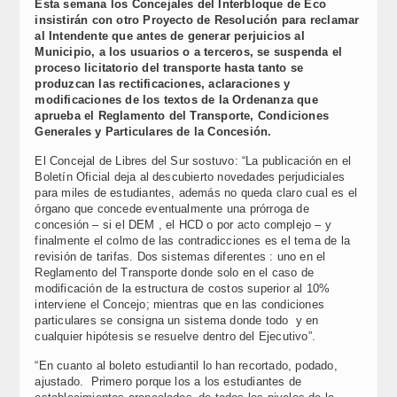
Esta semana los Concejales del Interbloque de Eco
insistirán con otro Proyecto de Resolución para reclamar
al Intendente que antes de generar perjuicios al
Municipio, a los usuarios o a terceros, se suspenda el
proceso licitatorio del transporte hasta tanto se
produzcan las rectificaciones, aclaraciones y
modificaciones de los textos de la Ordenanza que
aprueba el Reglamento del Transporte, Condiciones
Generales y Particulares de la Concesión.
El Concejal de Libres del Sur sostuvo: “La publicación en el
Boletín Oficial deja al descubierto novedades perjudiciales
para miles de estudiantes, además no queda claro cual es el
órgano que concede eventualmente una prórroga de
concesión – si el DEM , el HCD o por acto complejo – y
finalmente el colmo de las contradicciones es el tema de la
revisión de tarifas. Dos sistemas diferentes : uno en el
Reglamento del Transporte donde solo en el caso de
modificación de la estructura de costos superior al 10%
interviene el Concejo; mientras que en las condiciones
particulares se consigna un sistema donde todo y en
cualquier hipótesis se resuelve dentro del Ejecutivo”.
“En cuanto al boleto estudiantil lo han recortado, podado,
ajustado. Primero porque los a los estudiantes de