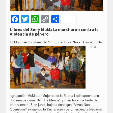
Facebook
Twitter
WhatsApp
Copy
Compartir
Link
Libres del Sur y MuMaLa marcharon contra la
violencia de género
El Movimie
nto Libres del Sur Cutral Co - Plaza Huincul, junto
a la
agrupación MuMaLa, Mujeres de la Matria Latinoamericana,
dijo una vez más "Ni Una Menos" y marchó en la tarde de
este viernes, 3 de junio, bajo la consigna "Vivas Nos
Queremos" exigiendo la Declaración de Emergencia Nacional