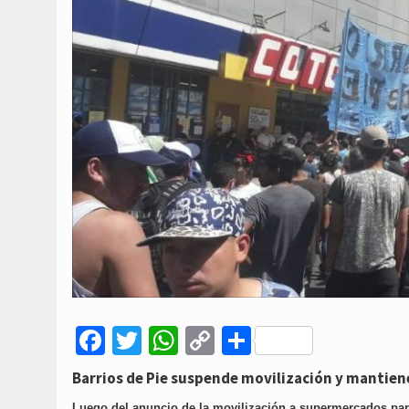
Facebook
Twitter
WhatsApp
Copy
Compartir
Link
Barrios de Pie suspende movilización y mantien
Luego del anuncio de la movilización a supermercados para 