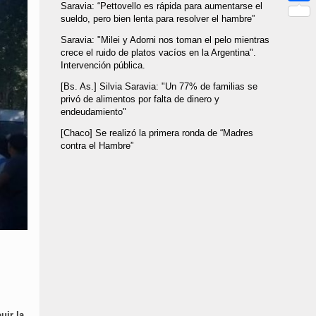
Saravia: “Pettovello es rápida para aumentarse el
Link
Compar
sueldo, pero bien lenta para resolver el hambre”
Saravia: "Milei y Adorni nos toman el pelo mientras
crece el ruido de platos vacíos en la Argentina".
Intervención pública.
[Bs. As.] Silvia Saravia: "Un 77% de familias se
privó de alimentos por falta de dinero y
endeudamiento"
[Chaco] Se realizó la primera ronda de “Madres
contra el Hambre”
uir la