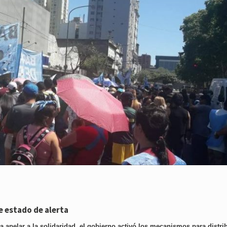
e estado de alerta
apelar a la solidaridad, el gobierno activó los mecanismos para distrib