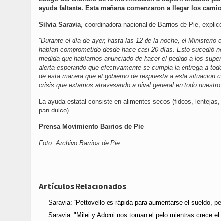
ayuda faltante. Esta mañana comenzaron a llegar los cami
Silvia Saravia
, coordinadora nacional de Barrios de Pie, expli
“Durante el día de ayer, hasta las 12 de la noche, el Ministerio
habían comprometido desde hace casi 20 días. Esto sucedió no 
medida que habíamos anunciado de hacer el pedido a los supe
alerta esperando que efectivamente se cumpla la entrega a to
de esta manera que el gobierno de respuesta a esta situación c
crisis que estamos atravesando a nivel general en todo nuestro 
La ayuda estatal consiste en alimentos secos (fideos, lentejas, 
pan dulce).
Prensa Movimiento Barrios de Pie
Foto: Archivo Barrios de Pie
Artículos Relacionados
Saravia: “Pettovello es rápida para aumentarse el sueldo, pe
Saravia: "Milei y Adorni nos toman el pelo mientras crece el 