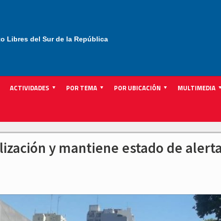
to Libres del Sur de la República
ACTIVIDADES
POR TEMA
POR UBICACIÓN
MULTIMEDIA
lización y mantiene estado de alert