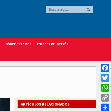
DÓNDE ESTAMOS
ENLACES DE INTERÉS
a
Faceb
Twitter
Whats
ARTÍCULOS RELACIONADOS
Copy