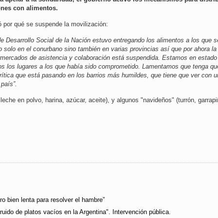
ones con alimentos.
có por qué se suspende la movilización:
 de Desarrollo Social de la Nación estuvo entregando los alimentos a los que s
solo en el conurbano sino también en varias provincias así que por ahora la
rmercados de asistencia y colaboración está suspendida. Estamos en estado
dos los lugares a los que había sido comprometido. Lamentamos que tenga qu
rítica que está pasando en los barrios más humildes, que tiene que ver con 
país”.
leche en polvo, harina, azúcar, aceite), y algunos "navideños" (turrón, garrap
ro bien lenta para resolver el hambre”
ruido de platos vacíos en la Argentina". Intervención pública.