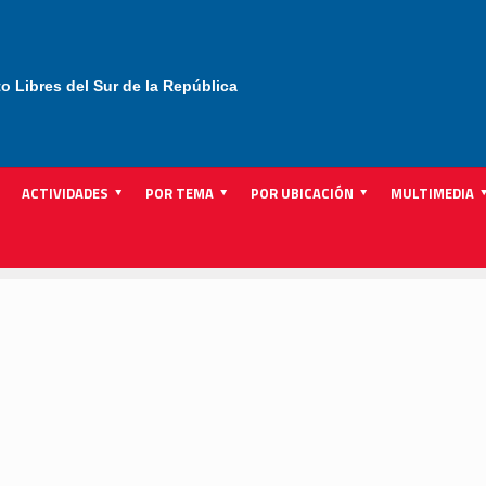
to Libres del Sur de la República
ACTIVIDADES
POR TEMA
POR UBICACIÓN
MULTIMEDIA