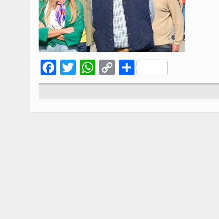
Facebook
Twitter
WhatsApp
Copy
Compartir
Link