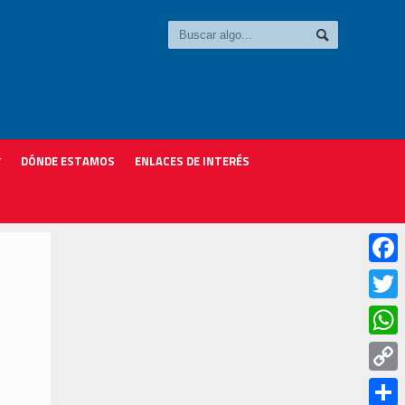
DÓNDE ESTAMOS
ENLACES DE INTERÉS
Faceb
Twitter
Whats
Copy