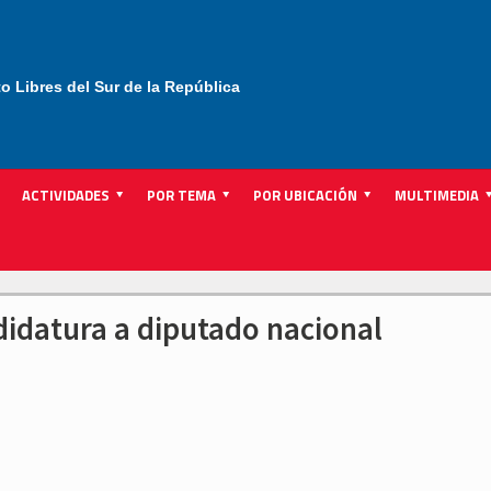
to Libres del Sur de la República
ACTIVIDADES
POR TEMA
POR UBICACIÓN
MULTIMEDIA
ndidatura a diputado nacional