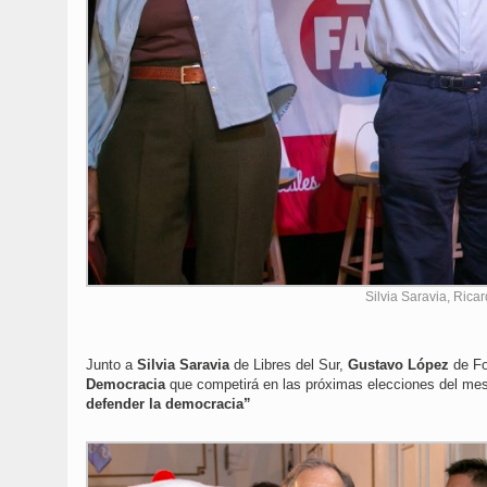
Silvia Saravia, Rica
Junto a
Silvia Saravia
de Libres del Sur,
Gustavo López
de Fo
Democracia
que competirá en las próximas elecciones del mes
defender la democracia”