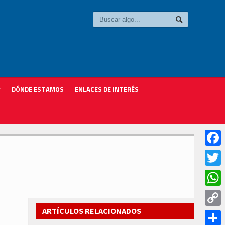
DÓNDE ESTAMOS
ENLACES DE INTERÉS
Faceb
Twitter
Whats
ARTÍCULOS RELACIONADOS
Copy