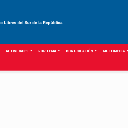
to Libres del Sur de la República
ACTIVIDADES
POR TEMA
POR UBICACIÓN
MULTIMEDIA