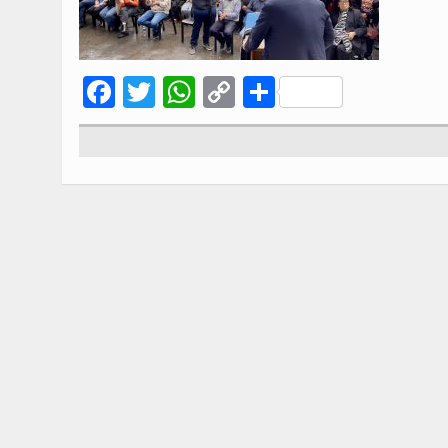
Facebook
Twitter
WhatsApp
Copy
Compartir
Link