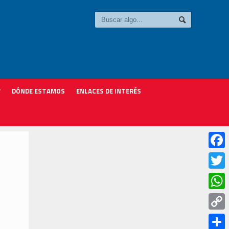
DÓNDE ESTAMOS
ENLACES DE INTERÉS
Faceb
Twitter
Whats
Copy