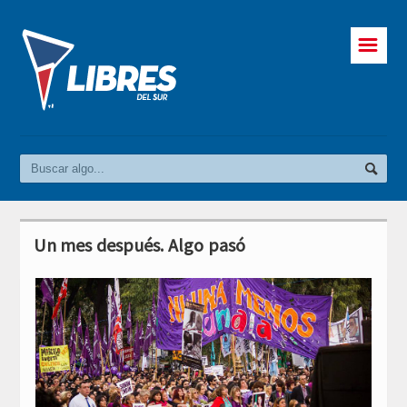
☰
Un mes después. Algo pasó