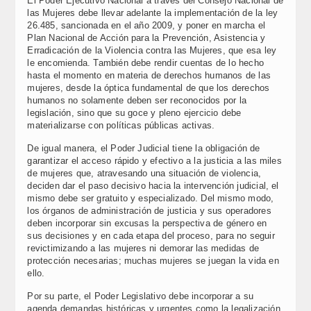
El Poder Ejecutivo Nacional a través del Consejo Nacional de
las Mujeres debe llevar adelante la implementación de la ley
26.485, sancionada en el año 2009, y poner en marcha el
Plan Nacional de Acción para la Prevención, Asistencia y
Erradicación de la Violencia contra las Mujeres, que esa ley
le encomienda. También debe rendir cuentas de lo hecho
hasta el momento en materia de derechos humanos de las
mujeres, desde la óptica fundamental de que los derechos
humanos no solamente deben ser reconocidos por la
legislación, sino que su goce y pleno ejercicio debe
materializarse con políticas públicas activas.
De igual manera, el Poder Judicial tiene la obligación de
garantizar el acceso rápido y efectivo a la justicia a las miles
de mujeres que, atravesando una situación de violencia,
deciden dar el paso decisivo hacia la intervención judicial, el
mismo debe ser gratuito y especializado. Del mismo modo,
los órganos de administración de justicia y sus operadores
deben incorporar sin excusas la perspectiva de género en
sus decisiones y en cada etapa del proceso, para no seguir
revictimizando a las mujeres ni demorar las medidas de
protección necesarias; muchas mujeres se juegan la vida en
ello.
Por su parte, el Poder Legislativo debe incorporar a su
agenda demandas históricas y urgentes como la legalización