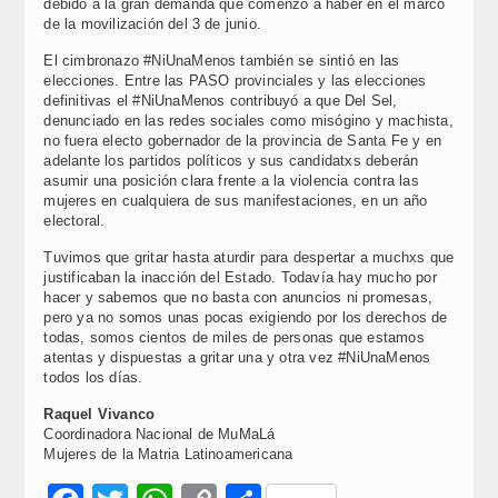
debido a la gran demanda que comenzó a haber en el marco
de la movilización del 3 de junio.
El cimbronazo #NiUnaMenos también se sintió en las
elecciones. Entre las PASO provinciales y las elecciones
definitivas el #NiUnaMenos contribuyó a que Del Sel,
denunciado en las redes sociales como misógino y machista,
no fuera electo gobernador de la provincia de Santa Fe y en
adelante los partidos políticos y sus candidatxs deberán
asumir una posición clara frente a la violencia contra las
mujeres en cualquiera de sus manifestaciones, en un año
electoral.
Tuvimos que gritar hasta aturdir para despertar a muchxs que
justificaban la inacción del Estado. Todavía hay mucho por
hacer y sabemos que no basta con anuncios ni promesas,
pero ya no somos unas pocas exigiendo por los derechos de
todas, somos cientos de miles de personas que estamos
atentas y dispuestas a gritar una y otra vez #NiUnaMenos
todos los días.
Raquel Vivanco
Coordinadora Nacional de MuMaLá
Mujeres de la Matria Latinoamericana