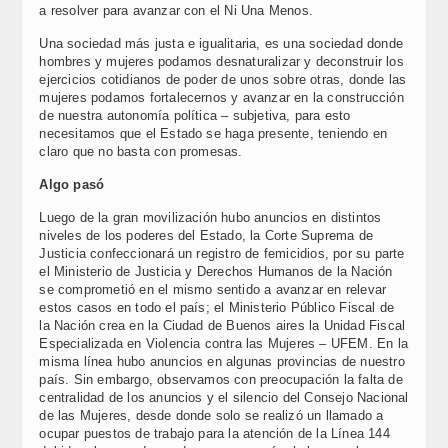
a resolver para avanzar con el Ni Una Menos.
Una sociedad más justa e igualitaria, es una sociedad donde
hombres y mujeres podamos desnaturalizar y deconstruir los
ejercicios cotidianos de poder de unos sobre otras, donde las
mujeres podamos fortalecernos y avanzar en la construcción
de nuestra autonomía política – subjetiva, para esto
necesitamos que el Estado se haga presente, teniendo en
claro que no basta con promesas.
Algo pasó
Luego de la gran movilización hubo anuncios en distintos
niveles de los poderes del Estado, la Corte Suprema de
Justicia confeccionará un registro de femicidios, por su parte
el Ministerio de Justicia y Derechos Humanos de la Nación
se comprometió en el mismo sentido a avanzar en relevar
estos casos en todo el país; el Ministerio Público Fiscal de
la Nación crea en la Ciudad de Buenos aires la Unidad Fiscal
Especializada en Violencia contra las Mujeres – UFEM. En la
misma línea hubo anuncios en algunas provincias de nuestro
país. Sin embargo, observamos con preocupación la falta de
centralidad de los anuncios y el silencio del Consejo Nacional
de las Mujeres, desde donde solo se realizó un llamado a
ocupar puestos de trabajo para la atención de la Línea 144