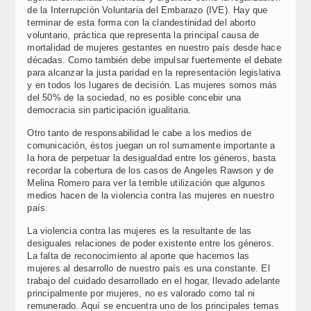
de la Interrupción Voluntaria del Embarazo (IVE). Hay que
terminar de esta forma con la clandestinidad del aborto
voluntario, práctica que representa la principal causa de
mortalidad de mujeres gestantes en nuestro país desde hace
décadas. Como también debe impulsar fuertemente el debate
para alcanzar la justa paridad en la representación legislativa
y en todos los lugares de decisión. Las mujeres somos más
del 50% de la sociedad, no es posible concebir una
democracia sin participación igualitaria.
Otro tanto de responsabilidad le cabe a los medios de
comunicación, éstos juegan un rol sumamente importante a
la hora de perpetuar la desigualdad entre los géneros, basta
recordar la cobertura de los casos de Angeles Rawson y de
Melina Romero para ver la terrible utilización que algunos
medios hacen de la violencia contra las mujeres en nuestro
país.
La violencia contra las mujeres es la resultante de las
desiguales relaciones de poder existente entre los géneros.
La falta de reconocimiento al aporte que hacemos las
mujeres al desarrollo de nuestro país es una constante. El
trabajo del cuidado desarrollado en el hogar, llevado adelante
principalmente por mujeres, no es valorado como tal ni
remunerado. Aquí se encuentra uno de los principales temas