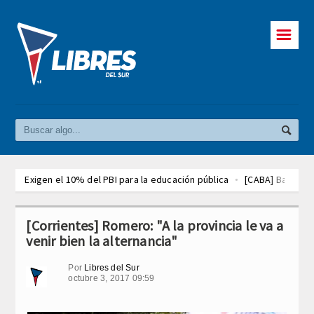
☰
Exigen el 10% del PBI para la educación pública
[CABA] Barrios d
Exigen el 10% del PBI para la educación pública
[CABA] Barrios d
Exigen el 10% del PBI para la educación pública
[CABA] Barrios d
[Corrientes] Romero: "A la provincia le va a
venir bien la alternancia"
Por
Libres del Sur
octubre 3, 2017 09:59