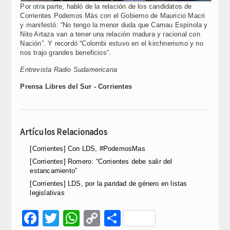
Por otra parte, habló de la relación de los candidatos de
Corrientes Podemos Más con el Gobierno de Mauricio Macri
y manifestó: “No tengo la menor duda que Camau Espínola y
Nito Artaza van a tener una relación madura y racional con
Nación”. Y recordó “Colombi estuvo en el kirchnerismo y no
nos trajo grandes beneficios”.
Entrevista Radio Sudamericana
Prensa Libres del Sur - Corrientes
Artículos Relacionados
[Corrientes] ​Con LDS, #PodemosMas
[Corrientes] Romero: “Corrientes debe salir del
estancamiento”
[Corrientes] ​LDS, por la paridad de género en listas
legislativas
Facebook
Twitter
WhatsApp
Copy
Compartir