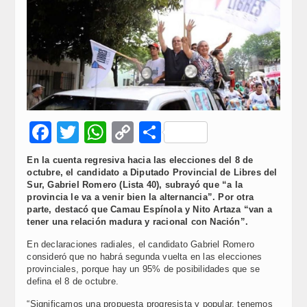
Facebook
Twitter
WhatsApp
Copy
Compartir
Link
En la cuenta regresiva hacia las elecciones del 8 de
octubre, el candidato a Diputado Provincial de Libres del
Sur, Gabriel Romero (Lista 40), subrayó que “a la
provincia le va a venir bien la alternancia”. Por otra
parte, destacó que Camau Espínola y Nito Artaza “van a
tener una relación madura y racional con Nación”.
En declaraciones radiales, el candidato Gabriel Romero
consideró que no habrá segunda vuelta en las elecciones
provinciales, porque hay un 95% de posibilidades que se
defina el 8 de octubre.
“Significamos una propuesta progresista y popular, tenemos