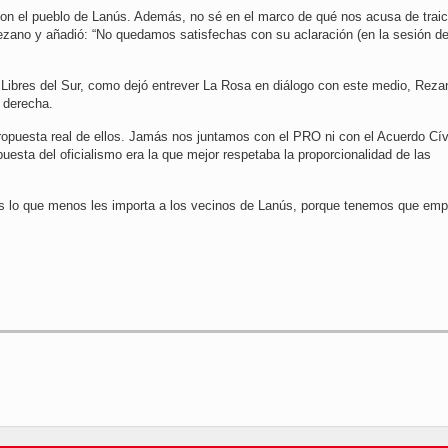
s con el pueblo de Lanús. Además, no sé en el marco de qué nos acusa de traic
ezano y añadió: “No quedamos satisfechas con su aclaración (en la sesión de
Libres del Sur, como dejó entrever La Rosa en diálogo con este medio, Reza
 derecha.
ropuesta real de ellos. Jamás nos juntamos con el PRO ni con el Acuerdo Cív
uesta del oficialismo era la que mejor respetaba la proporcionalidad de las
 es lo que menos les importa a los vecinos de Lanús, porque tenemos que emp