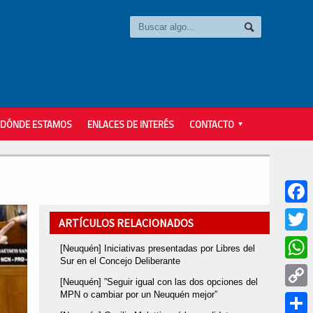
DÓNDE ESTAMOS
ENLACES DE INTERÉS
CONTACTO
Faceb
ARTÍCULOS RELACIONADOS
Twitter
[Neuquén] Iniciativas presentadas por Libres del
Sur en el Concejo Deliberante
Whats
[Neuquén] ”Seguir igual con las dos opciones del
MPN o cambiar por un Neuquén mejor”
Copy