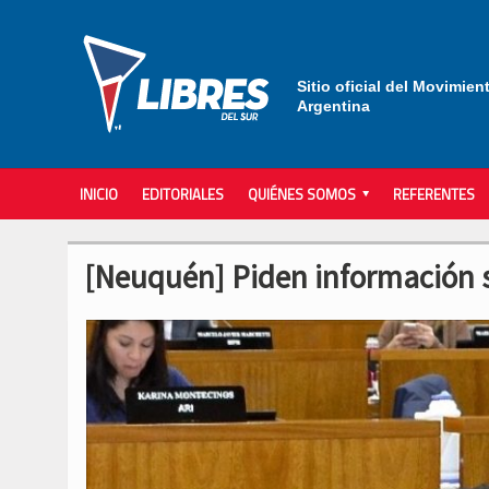
Sitio oficial del Movimien
Argentina
INICIO
EDITORIALES
QUIÉNES SOMOS
REFERENTES
[Neuquén] Piden información s