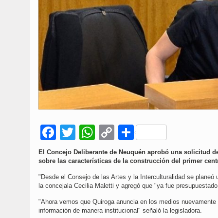
Facebook
Twitter
WhatsApp
Copy
Compartir
Link
El Concejo Deliberante de Neuquén aprobó una solicitud de
sobre las características de la construcción del primer cent
"Desde el Consejo de las Artes y la Interculturalidad se planeó
la concejala Cecilia Maletti y agregó que "ya fue presupuestad
"Ahora vemos que Quiroga anuncia en los medios nuevamente la
información de manera institucional" señaló la legisladora.