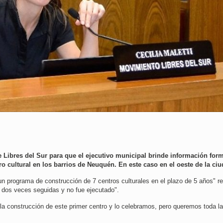
 Libres del Sur para que el ejecutivo municipal brinde información for
ro cultural en los barrios de Neuquén. En este caso en el oeste de la ciu
 un programa de construcción de 7 centros culturales en el plazo de 5 años" r
o dos veces seguidas y no fue ejecutado".
 construcción de este primer centro y lo celebramos, pero queremos toda la