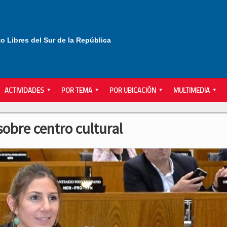
to Libres del Sur de la República
ACTIVIDADES
POR TEMA
POR UBICACIÓN
MULTIMEDIA
obre centro cultural