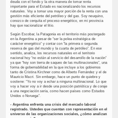
deuda con el fondo y la otra manera de tomar renta
importante para el Estado es nacionalizando los recursos
naturales. Voy a tomar una mayor porción de la renta con una
gestión más eficiente del petróleo y del gas. Soy neuquino,
conozco de cerquita el proceso energético, en mi provincia
hay que nacionalizar el litio.
Según Escobar, la Patagonia es el territorio más postergado
en la Argentina a pesar de “ser la polea estratégica de
carácter energético” y contar con “la primera o segunda
reserva de gas del mundo y la cuarta de petróleo”. En ese
sentido, analiza, los recursos naturales en el territorio
nacional hoy “no están al servicio del desarrollo de la nación”
ya que “hoy son tierra de saqueo de las multinacionales”, una
forma de gobernabilidad en la que incluye a los gobiernos
tanto de Cristina Kirchner como de Alberto Fernández y el de
Mauricio Macri. Sin embargo, hace un punto de quiebre y
sostiene: “Yo no voy a echar a ninguna multinacional. Lo que
voy a hacer voy a ir desde una posición patriótica y de coraje
a una negociación seria, como hacen países como Estados
Unidos o Noruega”.
- Argentina enfrenta una crisis del mercado laboral
registrado. Ustedes que cuentan con representación en el
universo de las organizaciones sociales, ¿cómo analizan