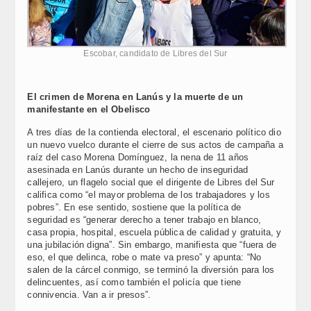
Escobar, candidato de Libres del Sur
El crimen de Morena en Lanús y la muerte de un
manifestante en el Obelisco
A tres días de la contienda electoral, el escenario político dio
un nuevo vuelco durante el cierre de sus actos de campaña a
raíz del caso Morena Domínguez, la nena de 11 años
asesinada en Lanús durante un hecho de inseguridad
callejero, un flagelo social que el dirigente de Libres del Sur
califica como “el mayor problema de los trabajadores y los
pobres”. En ese sentido, sostiene que la política de
seguridad es “generar derecho a tener trabajo en blanco,
casa propia, hospital, escuela pública de calidad y gratuita, y
una jubilación digna”. Sin embargo, manifiesta que “fuera de
eso, el que delinca, robe o mate va preso” y apunta: “No
salen de la cárcel conmigo, se terminó la diversión para los
delincuentes, así como también el policía que tiene
connivencia. Van a ir presos”.