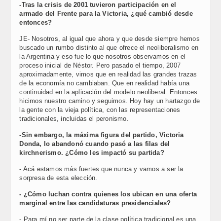
-Tras la crisis de 2001 tuvieron participación en el
armado del Frente para la Victoria, ¿qué cambió desde
entonces?
JE- Nosotros, al igual que ahora y que desde siempre hemos
buscado un rumbo distinto al que ofrece el neoliberalismo en
la Argentina y eso fue lo que nosotros observamos en el
proceso inicial de Néstor. Pero pasado el tiempo, 2007
aproximadamente, vimos que en realidad las grandes trazas
de la economía no cambiaban. Que en realidad había una
continuidad en la aplicación del modelo neoliberal. Entonces
hicimos nuestro camino y seguimos. Hoy hay un hartazgo de
la gente con la vieja política, con las representaciones
tradicionales, incluidas el peronismo.
-Sin embargo, la máxima figura del partido, Victoria
Donda, lo abandonó cuando pasó a las filas del
kirchnerismo. ¿Cómo les impactó su partida?
- Acá estamos más fuertes que nunca y vamos a ser la
sorpresa de esta elección.
- ¿Cómo luchan contra quienes los ubican en una oferta
marginal entre las candidaturas presidenciales?
- Para mí no ser parte de la clase política tradicional es una