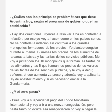
En un acto
- ¿Cuáles son las principales problemáticas que tiene
Argentina hoy, según el programa de gobierno que han
establecido?
- Hay dos cuestiones urgentes a resolver. Una es controlar la
inflación, por eso yo voy a hacer, como en los países serios.
No se controla la inflación sin controlar a los grandes
monopolios formadores de los precios. Yo planteo congelar
durante al menos 12 meses los precios de los alimentos de
la canasta básica y las tarifas de los servicios públicos. Me
voy a juntar con los 10 monopolios que forman las tarifas de
los alimentos y las 5 que forman los precios de los valores
de las tarifas de los servicios públicos, y le voy a decir,
señores, el que aumenta va preso y además voy a aplicar la
ley de abastecimiento y si es necesario enviar a la
Gendarmería.
- ¿Y el otro punto?
- Pues voy a suspender el pago del Fondo Monetario
Internacional y voy a ir a una nueva renegociación, pero
hasta tanto no ocurre esa renegociación no voy a pagar la