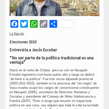
Facebook
Twitter
WhatsApp
Copy
Compartir
Link
La Nación
Elecciones 2023
Entrevista a Jesús Escobar
“No ser parte de la política tradicional es una
ventaja”
Nació en el norte de Chubut, pero se crió en Neuquén.
Estudió ingeniería civil hasta quinto año y luego se dedicó
“de lleno a la política”. Fue tres veces diputado provincial
(2003-2011-2015), también en la provincia del “oro negro” de
Vaca muerta ocupó los cargos de convencional constituyente
en Neuquén (2005), secretario de Derechos Humanos y
Sociales y presidente del Consejo de Niñez Adolescencia y
Familia (2007). “Pero si tengo que resumir mi trayectoria
política en una cosa, soy alguien que toda la vida ha luchado