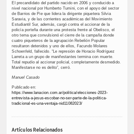
El precandidato del partido nacido en 2006 y conducido a
nivel nacional por Humberto Tumini, con el apoyo del sector
de Barrios de Pie que lidera la dirigente piquetera Silvia
Saravia, y de las corrientes académicas del Movimiento
Estudiantil Sur, además, cargó contra el accionar de la
policía porteña durante una protesta frente al Obelisco, el
otro tema que convulsionó el cierre de la campaña donde
cuatro piqueteros de la agrupación Rebelión Popular
resultaron detenidos y uno de ellos, Facundo Molares
Schoenfeld, fallecido. “Le represión de Horacio Rodríguez
Larreta a un grupo de manifestantes termina con muerte.
Total repudio al accionar policial, completamente desmedido.
Manifestarse no es delito”, cerró.
Manuel Casado
Publicado en:
https://www.lanacion.com.ar/politica/elecciones-2023-
entrevista-a-jesus-escobar-no-ser-parte-de-la-politica-
tradicional-es-una-ventaja-nid11082023/
Artículos Relacionados