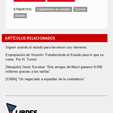
ETIQUETAS:
capitalismo de amigos
Correo
Deuda
ARTÍCULOS RELACIONADOS
Siguen usando al estado para favorecer sus intereses
Expropiación de Vicentín. Fortaleciendo el Estado para lo que se
viene. Por H. Tumini.
[Neuquén] Jesús Escobar: “Dos amigos de Macri ganaron 9.000
millones gracias a las tarifas”
[CABA] "Un negociado a espaldas de la ciudadanía"