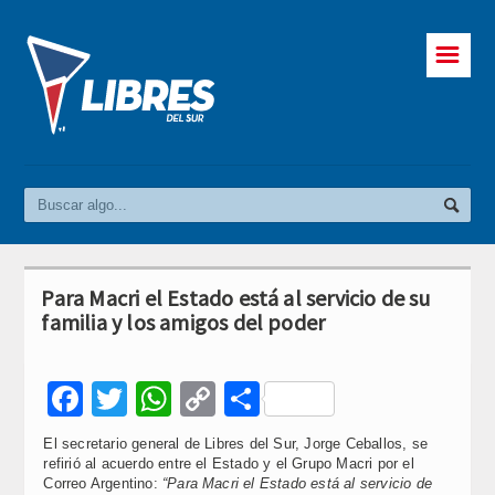
☰
Para Macri el Estado está al servicio de su
familia y los amigos del poder
Facebook
Twitter
WhatsApp
Copy
Compartir
Link
El secretario general de Libres del Sur, Jorge Ceballos, se
refirió al acuerdo entre el Estado y el Grupo Macri por el
Correo Argentino:
“Para Macri el Estado está al servicio de