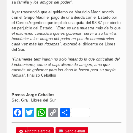
su familia y los amigos del poder”
.
Ayer trascendió que el gobierno de Mauricio Macri acordó
con el Grupo Macri el pago de una deuda con el Estado por
el Correo Argentino que implicó una quita del 98,87 por ciento
en perjuicio del Estado.
“Esto es una muestra más de lo que
el macrismo considera que es gobernar: servir a su familia,
beneficiar a los amigos del poder en pos de concentrarles
cada vez más las riquezas”
, expresó el dirigente de Libres
del Sur.
“Finalmente terminaron no sólo imitando lo que criticaban del
kirchnerismo, como el capitalismo de amigos, sino que
además de gobernar para los ricos lo hacen para su propia
familia”
, finalizó Ceballos.
Prensa Jorge Ceballos
Sec. Gral. Libres del Sur
Facebook
Twitter
WhatsApp
Copy
Compartir
Link
Print this article
Send e-mail
