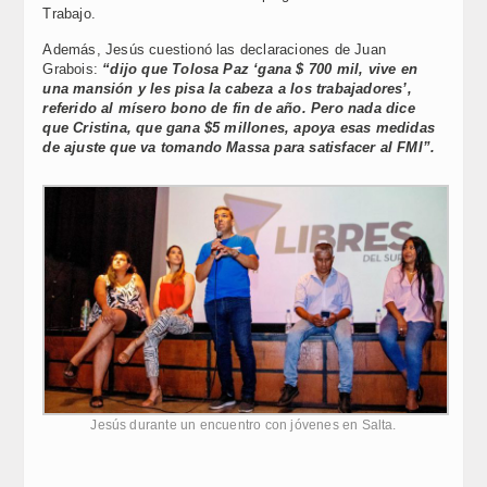
Trabajo.
Además, Jesús cuestionó las declaraciones de Juan
Grabois:
“dijo que Tolosa Paz ‘gana $ 700 mil, vive en
una mansión y les pisa la cabeza a los trabajadores’,
referido al mísero bono de fin de año. Pero nada dice
que Cristina, que gana $5 millones, apoya esas medidas
de ajuste que va tomando Massa para satisfacer al FMI”.
Jesús durante un encuentro con jóvenes en Salta.