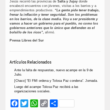
Jesús recorrió las provincias de
Salta y Jujuy
donde
encabezó encuentros con jóvenes, visitas a los barrios y a
emprendimientos productivos.
“La gente pide tener trabajo,
frenar la inflación y tener seguridad. Son los problemas
en los barrios, de la clase media. Voy a ser presidente y
vamos a hacer un gobierno para el pueblo, no como los
gobiernos anteriores que lo único que defienden es el
bolsillo de los ricos”,
afirmó.
Prensa Libres del Sur
Artículos Relacionados
Ante la falta de respuestas, nuevo acampe en la 9 de
Julio.
[Chaco] “El FMI ordena y Tolosa Paz condena”. Jornada.
Luego del acampe Tolosa Paz recibirá a las
organizaciones sociales.
Facebook
Twitter
WhatsApp
Copy
Compartir