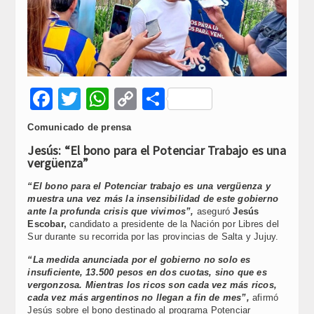
Facebook
Twitter
WhatsApp
Copy
Compartir
Link
Comunicado de prensa
Jesús: “El bono para el Potenciar Trabajo es una
vergüenza”
“El bono para el Potenciar trabajo es una vergüenza y
muestra una vez más la insensibilidad de este gobierno
ante la profunda crisis que vivimos”,
aseguró
Jesús
Escobar,
candidato a presidente de la Nación por Libres del
Sur durante su recorrida por las provincias de Salta y Jujuy.
“La medida anunciada por el gobierno no solo es
insuficiente, 13.500 pesos en dos cuotas, sino que es
vergonzosa. Mientras los ricos son cada vez más ricos,
cada vez más argentinos no llegan a fin de mes”,
afirmó
Jesús sobre el bono destinado al programa Potenciar