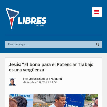
☰
Jesús: “El bono para el Potenciar Trabajo
es una vergüenza”
Por
Jesus Escobar / Nacional
diciembre 16, 2022 21:58