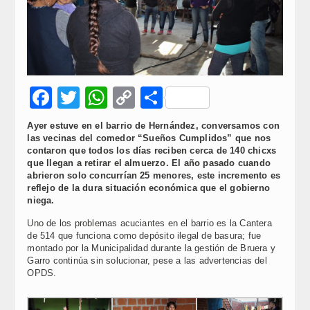
Facebook
Twitter
WhatsApp
Copy
Compartir
Link
Ayer estuve en el barrio de Hernández, conversamos con
las vecinas del comedor “Sueños Cumplidos” que nos
contaron que todos los días reciben cerca de 140 chicxs
que llegan a retirar el almuerzo. El año pasado cuando
abrieron solo concurrían 25 menores, este incremento es
reflejo de la dura situación económica que el gobierno
niega.
Uno de los problemas acuciantes en el barrio es la Cantera
de 514 que funciona como depósito ilegal de basura; fue
montado por la Municipalidad durante la gestión de Bruera y
Garro continúa sin solucionar, pese a las advertencias del
OPDS.