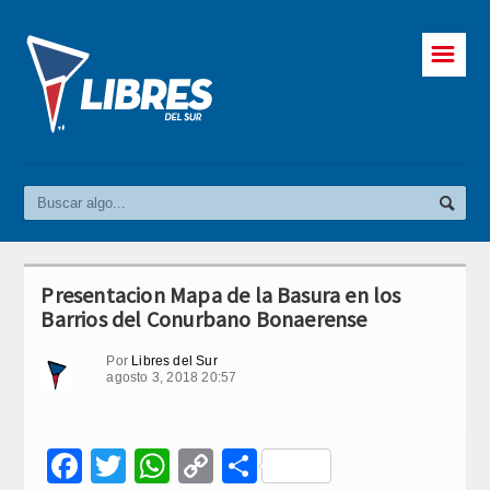
☰
Presentacion Mapa de la Basura en los
Barrios del Conurbano Bonaerense
Por
Libres del Sur
agosto 3, 2018 20:57
Facebook
Twitter
WhatsApp
Copy
Compartir