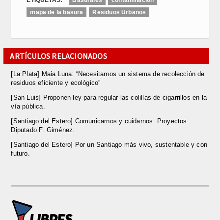
ETIQUETAS:
Basurales
contaminacion
mapa de la basura
Residuos Urbanos
ARTÍCULOS RELACIONADOS
[La Plata] Maia Luna: “Necesitamos un sistema de recolección de
residuos eficiente y ecológico”
[San Luis] Proponen ley para regular las colillas de cigarrillos en la
vía pública.
[Santiago del Estero] Comunicarnos y cuidarnos. Proyectos
Diputado F. Giménez.
[Santiago del Estero] Por un Santiago más vivo, sustentable y con
futuro.