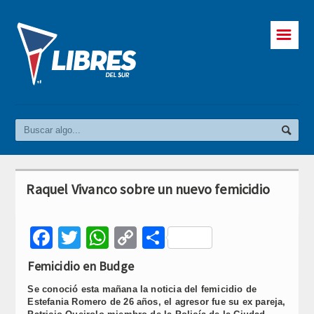
☰
Raquel Vivanco sobre un nuevo femicidio
Facebook
Twitter
WhatsApp
Copy
Compartir
Link
Femicidio en Budge
Se conoció esta mañana la noticia del femicidio de
Estefania Romero de 26 años, el agresor fue su ex pareja,