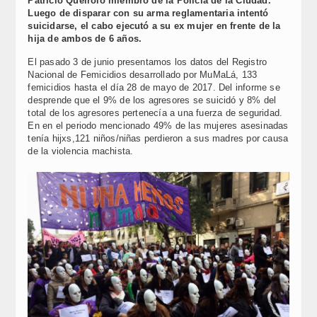
Patricio Queirolo miembro de la Policía de la Ciudad.
Luego de disparar con su arma reglamentaria intentó
suicidarse, el cabo ejecutó a su ex mujer en frente de la
hija de ambos de 6 años.
El pasado 3 de junio presentamos los datos del Registro
Nacional de Femicidios desarrollado por MuMaLá, 133
femicidios hasta el día 28 de mayo de 2017. Del informe se
desprende que el 9% de los agresores se suicidó y 8% del
total de los agresores pertenecía a una fuerza de seguridad.
En en el periodo mencionado 49% de las mujeres asesinadas
tenía hijxs,121 niños/niñas perdieron a sus madres por causa
de la violencia machista.