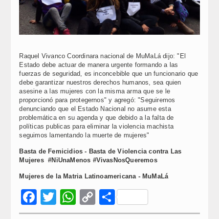
Raquel Vivanco Coordinara nacional de MuMaLá dijo: "El
Estado debe actuar de manera urgente formando a las
fuerzas de seguridad, es inconcebible que un funcionario que
debe garantizar nuestros derechos humanos, sea quien
asesine a las mujeres con la misma arma que se le
proporcionó para protegernos" y agregó: "Seguiremos
denunciando que el Estado Nacional no asume esta
problemática en su agenda y que debido a la falta de
políticas publicas para eliminar la violencia machista
seguimos lamentando la muerte de mujeres"
Basta de Femicidios - Basta de Violencia contra Las
Mujeres
#NiUnaMenos #VivasNosQueremos
Mujeres de la Matria Latinoamericana - MuMaLá
Facebook
Twitter
WhatsApp
Copy
Compartir
Link