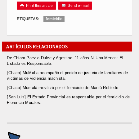
Print this article
Send e-mail

ETIQUETAS:
femicidio
ARTÍCULOS RELACIONADOS
De Chiara Paez a Dulce y Agostina. 11 años Ni Una Menos: El
Estado es Responsable.
[Chaco] MuMaLa acompañó el pedido de justicia de familiares de
víctimas de violencia machista.
[Chaco] Mumalá movilizó por el femicidio de Marilú Robledo.
[San Luis] El Estado Provincial es responsable por el femicidio de
Florencia Morales.