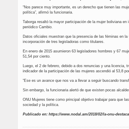
“Nos parece muy importante, es un derecho que tienen las muje
política”, afirmó la funcionaria.
Taborga resaltó la mayor participación de la mujer boliviana en
periódico Cambio.
Datos oficiales muestran que la presencia de las féminas en la
incorporación de tres legisladoras como titulares.
En enero de 2015 asumieron 63 legisladores hombres y 67 mujer
51,54 por ciento.
Luego, el 2 de febrero, debido a dos renuncias y una licencia, t
indicador de la participación de las mujeres ascendió al 53,8 por
“Ese es un avance que nos va a llevar a seguir buscando trans
Sin embargo, la funcionaria alertó de que existen pocas alcalde
ONU Mujeres tiene como principal objetivo trabajar para que l
sociedad y la política.
Publicado en: https://www.nodal.am/2018/02/la-onu-destac