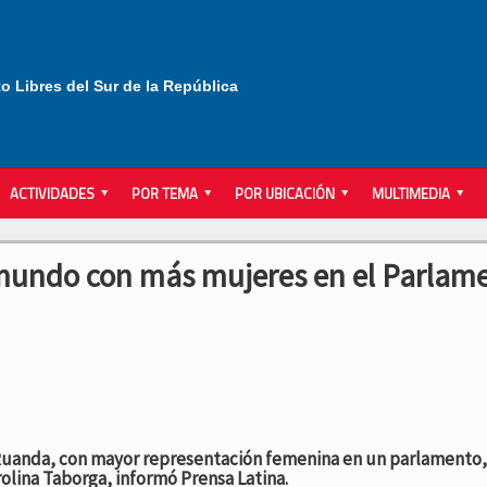
to Libres del Sur de la República
ACTIVIDADES
POR TEMA
POR UBICACIÓN
MULTIMEDIA
l mundo con más mujeres en el Parlam
 Ruanda, con mayor representación femenina en un parlamento,
lina Taborga, informó Prensa Latina.