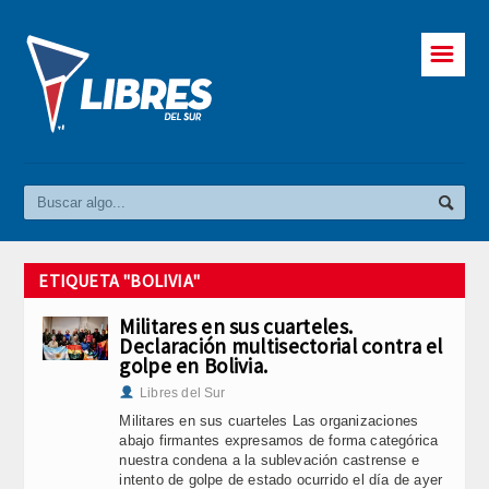
☰
ETIQUETA "BOLIVIA"
Militares en sus cuarteles.
Declaración multisectorial contra el
golpe en Bolivia.
Libres del Sur
Militares en sus cuarteles Las organizaciones
abajo firmantes expresamos de forma categórica
nuestra condena a la sublevación castrense e
intento de golpe de estado ocurrido el día de ayer