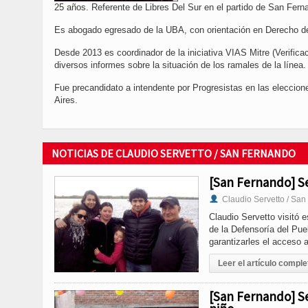
25 años. Referente de Libres Del Sur en el partido de San Fern
Es abogado egresado de la UBA, con orientación en Derecho del
Desde 2013 es coordinador de la iniciativa VIAS Mitre (Verificac
diversos informes sobre la situación de los ramales de la línea.
Fue precandidato a intendente por Progresistas en las eleccion
Aires.
NOTICIAS DE CLAUDIO SERVETTO / SAN FERNANDO
[San Fernando] Ser
Claudio Servetto / Sa
Claudio Servetto visitó e
de la Defensoría del Pue
garantizarles el acceso 
Leer el artículo comple
[San Fernando] Ser