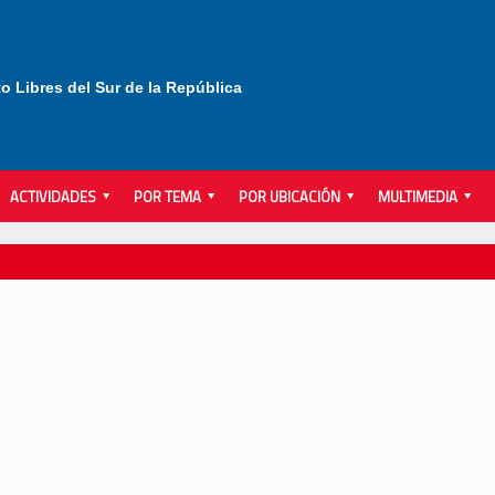
to Libres del Sur de la República
ACTIVIDADES
POR TEMA
POR UBICACIÓN
MULTIMEDIA