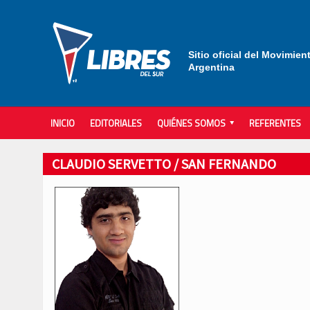
Sitio oficial del Movimien
Argentina
INICIO
EDITORIALES
QUIÉNES SOMOS
REFERENTES
CLAUDIO SERVETTO / SAN FERNANDO